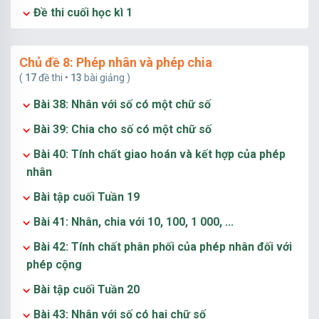
Đề thi cuối học kì 1
Chủ đề 8: Phép nhân và phép chia
(
17
đề thi •
13
bài giảng )
Bài 38: Nhân với số có một chữ số
Bài 39: Chia cho số có một chữ số
Bài 40: Tính chất giao hoán và kết hợp của phép
nhân
Bài tập cuối Tuần 19
Bài 41: Nhân, chia với 10, 100, 1 000, ...
Bài 42: Tính chất phân phối của phép nhân đối với
phép cộng
Bài tập cuối Tuần 20
Bài 43: Nhân với số có hai chữ số