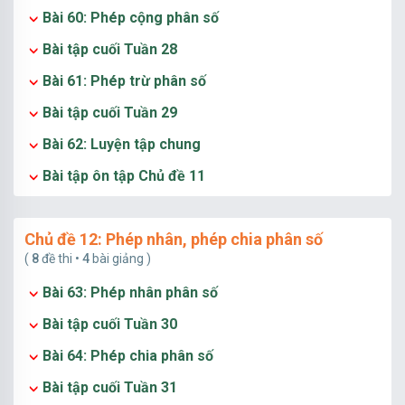
Bài 60: Phép cộng phân số
Bài tập cuối Tuần 28
Bài 61: Phép trừ phân số
Bài tập cuối Tuần 29
Bài 62: Luyện tập chung
Bài tập ôn tập Chủ đề 11
Chủ đề 12: Phép nhân, phép chia phân số
(
8
đề thi •
4
bài giảng )
Bài 63: Phép nhân phân số
Bài tập cuối Tuần 30
Bài 64: Phép chia phân số
Bài tập cuối Tuần 31