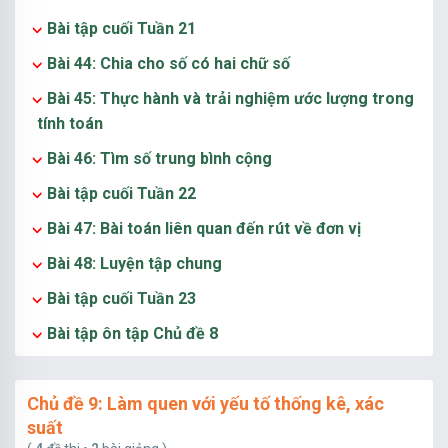
Bài tập cuối Tuần 21
Bài 44: Chia cho số có hai chữ số
Bài 45: Thực hành và trải nghiệm ước lượng trong
tính toán
Bài 46: Tìm số trung bình cộng
Bài tập cuối Tuần 22
Bài 47: Bài toán liên quan đến rút về đơn vị
Bài 48: Luyện tập chung
Bài tập cuối Tuần 23
Bài tập ôn tập Chủ đề 8
Chủ đề 9: Làm quen với yếu tố thống kê, xác
suất