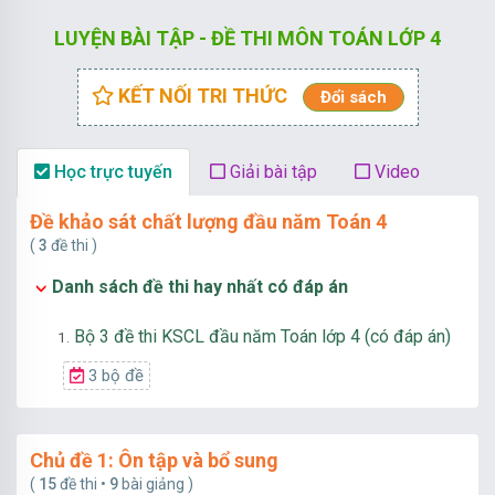
LUYỆN BÀI TẬP - ĐỀ THI MÔN TOÁN LỚP 4
KẾT NỐI TRI THỨC
Đổi sách
Học trực tuyến
Giải bài tập
Video
Đề khảo sát chất lượng đầu năm Toán 4
(
3
đề thi )
Danh sách đề thi hay nhất có đáp án
Bộ 3 đề thi KSCL đầu năm Toán lớp 4 (có đáp án)
1.
3 bộ đề
Chủ đề 1: Ôn tập và bổ sung
(
15
đề thi •
9
bài giảng )