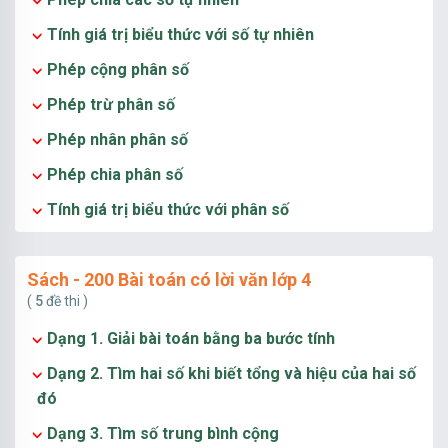
Tính giá trị biểu thức với số tự nhiên
Phép cộng phân số
Phép trừ phân số
Phép nhân phân số
Phép chia phân số
Tính giá trị biểu thức với phân số
Sách - 200 Bài toán có lời văn lớp 4
(
5
đề thi )
Dạng 1. Giải bài toán bằng ba bước tính
Dạng 2. Tìm hai số khi biết tổng và hiệu của hai số
đó
Dạng 3. Tìm số trung bình cộng