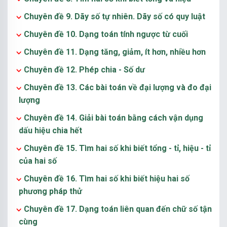
Chuyên đề 9. Dãy số tự nhiên. Dãy số có quy luật
Chuyên đề 10. Dạng toán tính ngược từ cuối
Chuyên đề 11. Dạng tăng, giảm, ít hơn, nhiều hơn
Chuyên đề 12. Phép chia - Số dư
Chuyên đề 13. Các bài toán về đại lượng và đo đại
lượng
Chuyên đề 14. Giải bài toán bằng cách vận dụng
dấu hiệu chia hết
Chuyên đề 15. Tìm hai số khi biết tổng - tỉ, hiệu - tỉ
của hai số
Chuyên đề 16. Tìm hai số khi biết hiệu hai số
phương pháp thử
Chuyên đề 17. Dạng toán liên quan đến chữ số tận
cùng