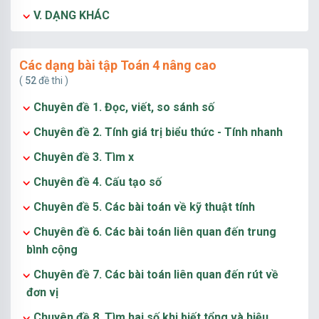
V. DẠNG KHÁC
Các dạng bài tập Toán 4 nâng cao
(
52
đề thi )
Chuyên đề 1. Đọc, viết, so sánh số
Chuyên đề 2. Tính giá trị biểu thức - Tính nhanh
Chuyên đề 3. Tìm x
Chuyên đề 4. Cấu tạo số
Chuyên đề 5. Các bài toán về kỹ thuật tính
Chuyên đề 6. Các bài toán liên quan đến trung
bình cộng
Chuyên đề 7. Các bài toán liên quan đến rút về
đơn vị
Chuyên đề 8. Tìm hai số khi biết tổng và hiệu