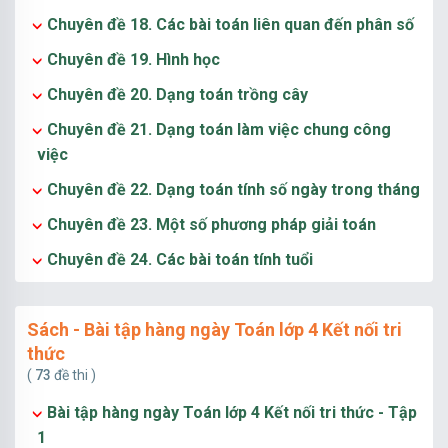
Chuyên đề 18. Các bài toán liên quan đến phân số
Chuyên đề 19. Hình học
Chuyên đề 20. Dạng toán trồng cây
Chuyên đề 21. Dạng toán làm việc chung công
việc
Chuyên đề 22. Dạng toán tính số ngày trong tháng
Chuyên đề 23. Một số phương pháp giải toán
Chuyên đề 24. Các bài toán tính tuổi
Sách - Bài tập hàng ngày Toán lớp 4 Kết nối tri
thức
(
73
đề thi )
Bài tập hàng ngày Toán lớp 4 Kết nối tri thức - Tập
1