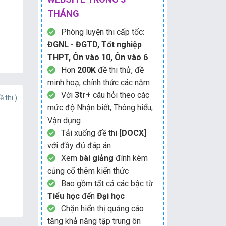
THÁNG
Phòng luyện thi cấp tốc:
ĐGNL - ĐGTD, Tốt nghiệp
THPT, Ôn vào 10, Ôn vào 6
Hơn
200K
đề thi thử, đề
minh hoạ, chính thức các năm
Với
3tr+
câu hỏi theo các
ề thi )
mức độ Nhận biết, Thông hiểu,
Vận dụng
Tải xuống đề thi
[DOCX]
với đầy đủ đáp án
Xem
bài giảng
đính kèm
củng cố thêm kiến thức
Bao gồm tất cả các bậc từ
Tiểu học
đến
Đại học
Chặn hiển thị quảng cáo
tăng khả năng tập trung ôn