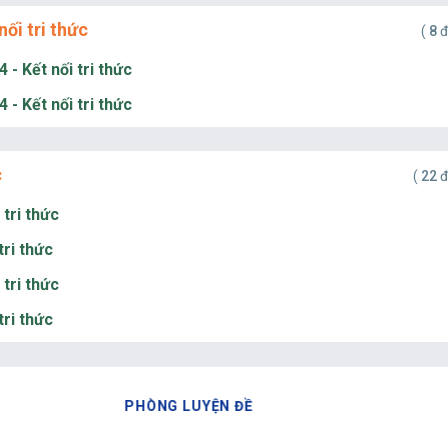
ối tri thức
(
8
đ
 - Kết nối tri thức
 - Kết nối tri thức
c
(
22
đ
 tri thức
tri thức
 tri thức
tri thức
PHÒNG LUYỆN ĐỀ