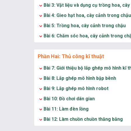
Bài 3: Vật liệu và dụng cụ trồng hoa, câ
Bài 4: Gieo hạt hoa, cây cảnh trong chậu
Bài 5: Trồng hoa, cây cảnh trong chậu
Bài 6: Chăm sóc hoa, cây cảnh trong ch
Phần Hai: Thủ công kĩ thuật
Bài 7: Giới thiệu bộ lắp ghép mô hình kĩ t
Bài 8: Lắp ghép mô hình bập bênh
Bài 9: Lắp ghép mô hình robot
Bài 10: Đồ chơi dân gian
Bài 11: Làm đèn lồng
Bài 12: Làm chuồn chuồn thăng bằng