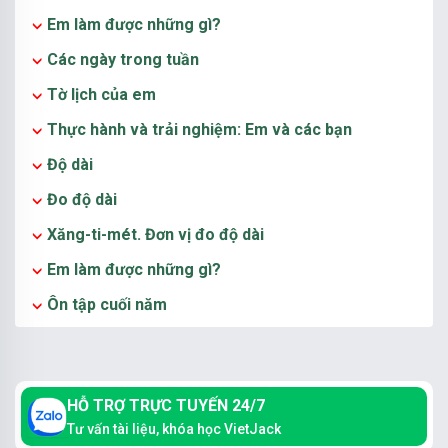
Em làm được những gì?
Các ngày trong tuần
Tờ lịch của em
Thực hành và trải nghiệm: Em và các bạn
Độ dài
Đo độ dài
Xăng-ti-mét. Đơn vị đo độ dài
Em làm được những gì?
Ôn tập cuối năm
HỖ TRỢ TRỰC TUYẾN 24/7
Tư vấn tài liệu, khóa học VietJack