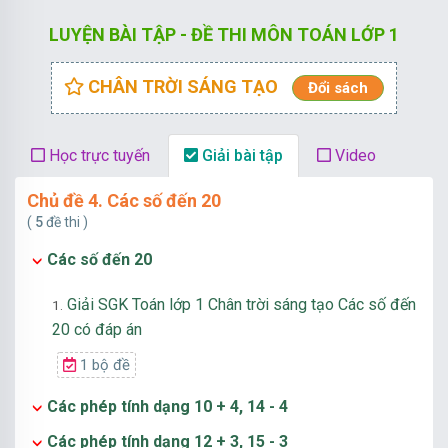
LUYỆN BÀI TẬP - ĐỀ THI MÔN TOÁN LỚP 1
CHÂN TRỜI SÁNG TẠO
Đổi sách
Học trực tuyến
Giải bài tập
Video
Chủ đề 4. Các số đến 20
(
5
đề thi )
Các số đến 20
Giải SGK Toán lớp 1 Chân trời sáng tạo Các số đến
1.
20 có đáp án
1 bộ đề
Các phép tính dạng 10 + 4, 14 - 4
Các phép tính dạng 12 + 3, 15 - 3