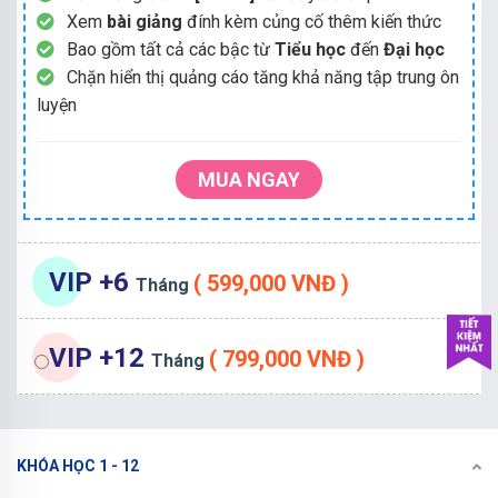
Xem
bài giảng
đính kèm củng cố thêm kiến thức
Bao gồm tất cả các bậc từ
Tiểu học
đến
Đại học
Chặn hiển thị quảng cáo tăng khả năng tập trung ôn
luyện
MUA NGAY
VIP +6
( 599,000 VNĐ )
Tháng
VIP +12
( 799,000 VNĐ )
Tháng
KHÓA HỌC 1 - 12