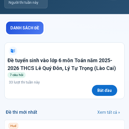
Người thi tuần này
DANH SÁCH ĐỀ
Đề tuyển sinh vào lớp 6 môn Toán năm 2025-
2026 THCS Lê Quý Đôn, Lý Tự Trọng (Lào Cai)
7 câu hỏi
33 lượt thi tuần này
Bắt đầu
Đề thi mới nhất
Xem tất cả »
Huế