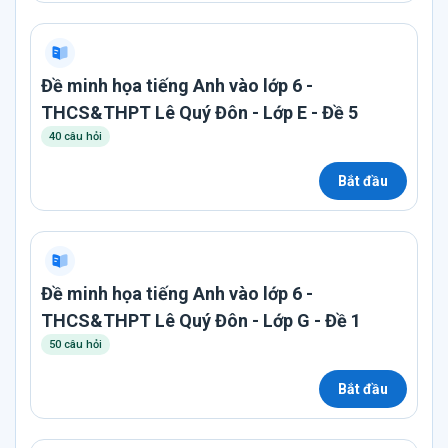
Đề minh họa tiếng Anh vào lớp 6 -
THCS&THPT Lê Quý Đôn - Lớp E - Đề 5
40 câu hỏi
Bắt đầu
Đề minh họa tiếng Anh vào lớp 6 -
THCS&THPT Lê Quý Đôn - Lớp G - Đề 1
50 câu hỏi
Bắt đầu