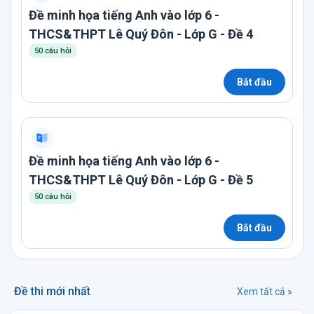
Đề minh họa tiếng Anh vào lớp 6 -
THCS&THPT Lê Quý Đôn - Lớp G - Đề 4
50 câu hỏi
Bắt đầu
Đề minh họa tiếng Anh vào lớp 6 -
THCS&THPT Lê Quý Đôn - Lớp G - Đề 5
50 câu hỏi
Bắt đầu
Đề thi mới nhất
Xem tất cả »