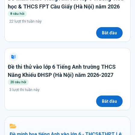
học & THCS FPT Cầu Giấy (Hà Nội) năm 2026
8 câu hỏi
22 lượt thi tuần này
Bắt đầu
Đề thi thử vào lớp 6 Tiếng Anh trường THCS
Năng Khiếu ĐHSP (Hà Nội) năm 2026-2027
20 câu hỏi
3 lượt thi tuần này
Bắt đầu
Đề minh họa tiếng Anh vào lớp 6 - THCS&THPT Lê