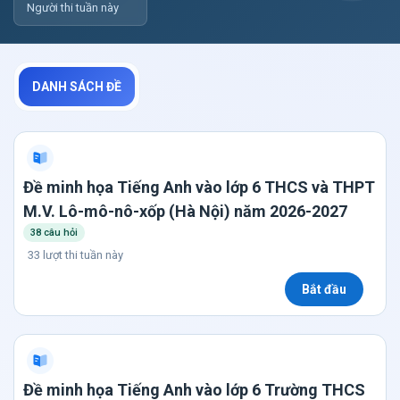
Người thi tuần này
DANH SÁCH ĐỀ
Đề minh họa Tiếng Anh vào lớp 6 THCS và THPT
M.V. Lô-mô-nô-xốp (Hà Nội) năm 2026-2027
38 câu hỏi
33 lượt thi tuần này
Bắt đầu
Đề minh họa Tiếng Anh vào lớp 6 Trường THCS