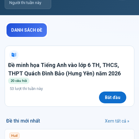
Người thi tuần này
DANH SÁCH ĐỀ
Đề minh họa Tiếng Anh vào lớp 6 TH, THCS,
THPT Quách Đình Bảo (Hưng Yên) năm 2026
20 câu hỏi
53 lượt thi tuần này
Bắt đầu
Đề thi mới nhất
Xem tất cả »
Huế