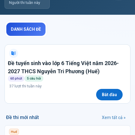
Người thi tuần này
DANH SÁCH ĐỀ
Đề tuyển sinh vào lớp 6 Tiếng Việt năm 2026-
2027 THCS Nguyễn Tri Phương (Huế)
60 phút
5 câu hỏi
37 lượt thi tuần này
Bắt đầu
Đề thi mới nhất
Xem tất cả »
Huế