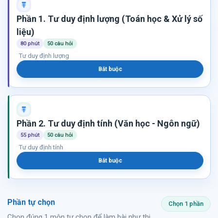
Phần 1. Tư duy định lượng (Toán học & Xử lý số
liệu)
80 phút
50 câu hỏi
Tư duy định lượng
Bắt buộc
Phần 2. Tư duy định tính (Văn học - Ngôn ngữ)
55 phút
50 câu hỏi
Tư duy định tính
Bắt buộc
Phần tự chọn
Chọn 1 phần
Chọn đúng 1 môn tự chọn để làm bài như thi