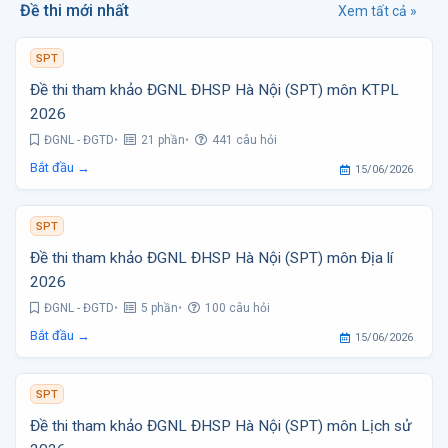
Đề thi mới nhất
Xem tất cả »
SPT
Đề thi tham khảo ĐGNL ĐHSP Hà Nội (SPT) môn KTPL
2026
ĐGNL - ĐGTD
21 phần
441 câu hỏi
Bắt đầu →
15/06/2026
SPT
Đề thi tham khảo ĐGNL ĐHSP Hà Nội (SPT) môn Địa lí
2026
ĐGNL - ĐGTD
5 phần
100 câu hỏi
Bắt đầu →
15/06/2026
SPT
Đề thi tham khảo ĐGNL ĐHSP Hà Nội (SPT) môn Lịch sử