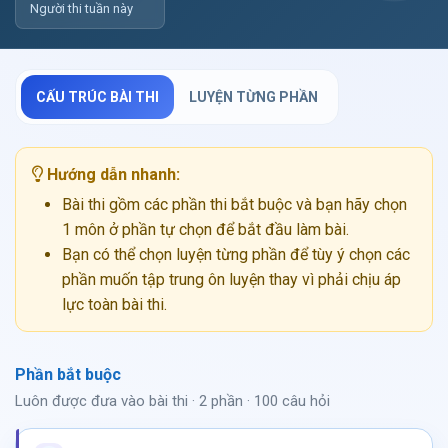
Người thi tuần này
CẤU TRÚC BÀI THI
LUYỆN TỪNG PHẦN
Hướng dẫn nhanh:
Bài thi gồm các phần thi bắt buộc và bạn hãy chọn
1 môn ở phần tự chọn để bắt đầu làm bài.
Bạn có thể chọn luyện từng phần để tùy ý chọn các
phần muốn tập trung ôn luyện thay vì phải chịu áp
lực toàn bài thi.
Phần bắt buộc
Luôn được đưa vào bài thi · 2 phần · 100 câu hỏi