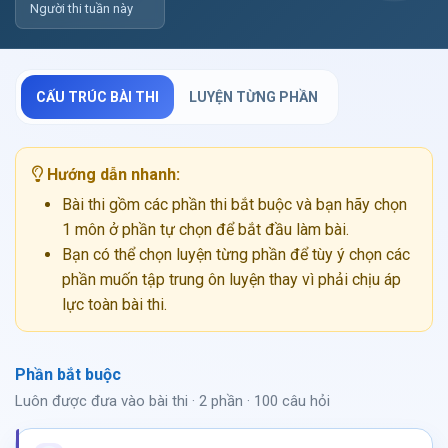
Người thi tuần này
CẤU TRÚC BÀI THI
LUYỆN TỪNG PHẦN
Hướng dẫn nhanh:
Bài thi gồm các phần thi bắt buộc và bạn hãy chọn
1 môn ở phần tự chọn để bắt đầu làm bài.
Bạn có thể chọn luyện từng phần để tùy ý chọn các
phần muốn tập trung ôn luyện thay vì phải chịu áp
lực toàn bài thi.
Phần bắt buộc
Luôn được đưa vào bài thi · 2 phần · 100 câu hỏi