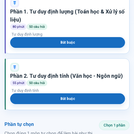
Phần 1. Tư duy định lượng (Toán học & Xử lý số
liệu)
80 phút
50 câu hỏi
Tư duy định lượng
Bắt buộc
Phần 2. Tư duy định tính (Văn học - Ngôn ngữ)
55 phút
50 câu hỏi
Tư duy định tính
Bắt buộc
Phần tự chọn
Chọn 1 phần
Chọn đúng 1 môn tự chọn để làm bài như thi