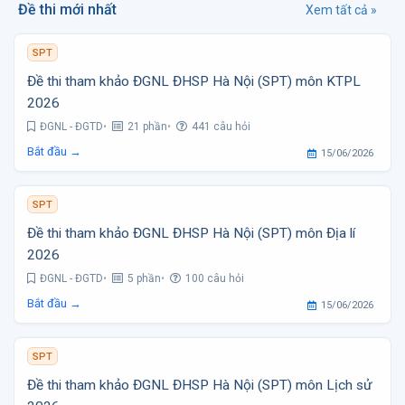
Đề thi mới nhất
Xem tất cả »
SPT
Đề thi tham khảo ĐGNL ĐHSP Hà Nội (SPT) môn KTPL
2026
ĐGNL - ĐGTD
21 phần
441 câu hỏi
Bắt đầu →
15/06/2026
SPT
Đề thi tham khảo ĐGNL ĐHSP Hà Nội (SPT) môn Địa lí
2026
ĐGNL - ĐGTD
5 phần
100 câu hỏi
Bắt đầu →
15/06/2026
SPT
Đề thi tham khảo ĐGNL ĐHSP Hà Nội (SPT) môn Lịch sử