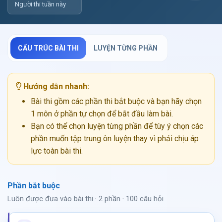
Người thi tuần này
CẤU TRÚC BÀI THI
LUYỆN TỪNG PHẦN
Hướng dẫn nhanh:
Bài thi gồm các phần thi bắt buộc và bạn hãy chọn
1 môn ở phần tự chọn để bắt đầu làm bài.
Bạn có thể chọn luyện từng phần để tùy ý chọn các
phần muốn tập trung ôn luyện thay vì phải chịu áp
lực toàn bài thi.
Phần bắt buộc
Luôn được đưa vào bài thi · 2 phần · 100 câu hỏi