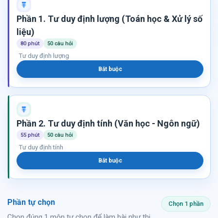
Phần 1. Tư duy định lượng (Toán học & Xử lý số
liệu)
80 phút
50 câu hỏi
Tư duy định lượng
Bắt buộc
Phần 2. Tư duy định tính (Văn học - Ngôn ngữ)
55 phút
50 câu hỏi
Tư duy định tính
Bắt buộc
Phần tự chọn
Chọn 1 phần
Chọn đúng 1 môn tự chọn để làm bài như thi