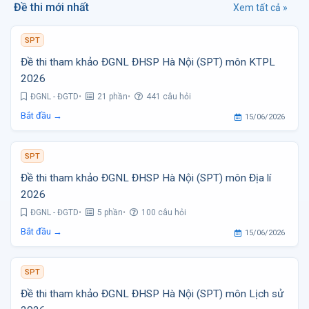
Đề thi mới nhất
Xem tất cả »
SPT
Đề thi tham khảo ĐGNL ĐHSP Hà Nội (SPT) môn KTPL
2026
ĐGNL - ĐGTD
21 phần
441 câu hỏi
Bắt đầu →
15/06/2026
SPT
Đề thi tham khảo ĐGNL ĐHSP Hà Nội (SPT) môn Địa lí
2026
ĐGNL - ĐGTD
5 phần
100 câu hỏi
Bắt đầu →
15/06/2026
SPT
Đề thi tham khảo ĐGNL ĐHSP Hà Nội (SPT) môn Lịch sử