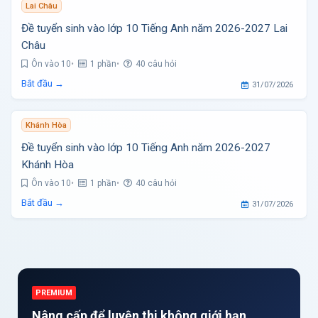
Lai Châu
Đề tuyển sinh vào lớp 10 Tiếng Anh năm 2026-2027 Lai
Châu
Ôn vào 10
1 phần
40 câu hỏi
Bắt đầu →
31/07/2026
Khánh Hòa
Đề tuyển sinh vào lớp 10 Tiếng Anh năm 2026-2027
Khánh Hòa
Ôn vào 10
1 phần
40 câu hỏi
Bắt đầu →
31/07/2026
PREMIUM
Nâng cấp để luyện thi không giới hạn