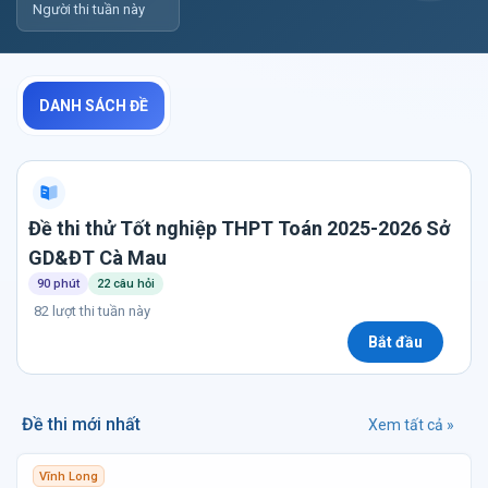
Người thi tuần này
DANH SÁCH ĐỀ
Đề thi thử Tốt nghiệp THPT Toán 2025-2026 Sở
GD&ĐT Cà Mau
90 phút
22 câu hỏi
82 lượt thi tuần này
Bắt đầu
Đề thi mới nhất
Xem tất cả »
Vĩnh Long