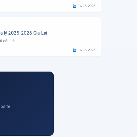
01/06/2026
ịa lý 2025-2026 Gia Lai
8 câu hỏi
01/06/2026
ebsite