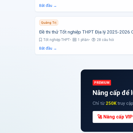
Bắt đầu →
Quảng Trị
Đề thi thử Tốt nghiệp THPT Địa lý 2025-2026 
Tốt nghiệp THPT
1 phần
28 câu hỏi
Bắt đầu →
PREMIUM
Nâng cấp để l
Chỉ từ
250K
truy cập
🚀 Nâng cấp VIP