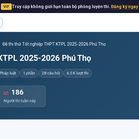
Truy cập không giới hạn toàn bộ phòng luyện thi.
Đăng ký ngay
VIP
Đề thi thử Tốt nghiệp THPT KTPL 2025-2026 Phú Thọ
T KTPL 2025-2026 Phú Thọ
 Pháp luật
1 phần
28 câu hỏi
6.5 K lượt thi
186
Người thi tuần này