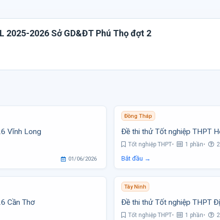
PL 2025-2026 Sở GD&ĐT Phú Thọ đợt 2
Đồng Tháp
26 Vĩnh Long
Đề thi thử Tốt nghiệp THPT
Tốt nghiệp THPT
1 phần
2
Bắt đầu →
01/06/2026
Tây Ninh
26 Cần Thơ
Đề thi thử Tốt nghiệp THPT Đ
Tốt nghiệp THPT
1 phần
2