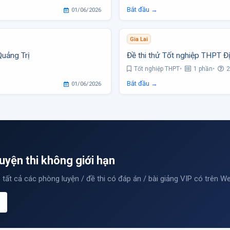
Bắt đầu →
01/06/2026
Gia Lai
Quảng Trị
Đề thi thử Tốt nghiệp THPT Đ
Tốt nghiệp THPT
1 phần
2
Bắt đầu →
01/06/2026
uyện thi không giới hạn
 tất cả các phòng luyện / đề thi có đáp án / bài giảng VIP có trên W