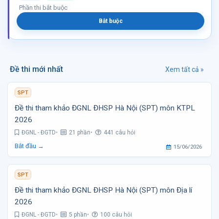
Phần thi bắt buộc
Bắt buộc
Đề thi mới nhất
Xem tất cả »
SPT
Đề thi tham khảo ĐGNL ĐHSP Hà Nội (SPT) môn KTPL
2026
ĐGNL - ĐGTD
21 phần
441 câu hỏi
Bắt đầu →
15/06/2026
SPT
Đề thi tham khảo ĐGNL ĐHSP Hà Nội (SPT) môn Địa lí
2026
ĐGNL - ĐGTD
5 phần
100 câu hỏi