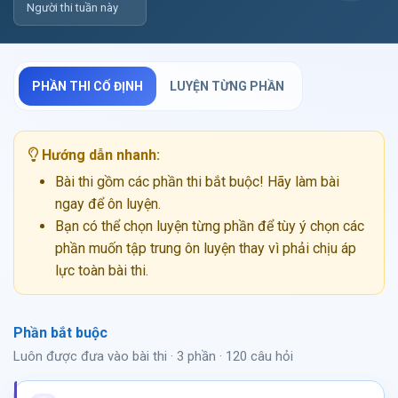
Người thi tuần này
PHẦN THI CỐ ĐỊNH
LUYỆN TỪNG PHẦN
Hướng dẫn nhanh:
Bài thi gồm các phần thi bắt buộc! Hãy làm bài
ngay để ôn luyện.
Bạn có thể chọn luyện từng phần để tùy ý chọn các
phần muốn tập trung ôn luyện thay vì phải chịu áp
lực toàn bài thi.
Phần bắt buộc
Luôn được đưa vào bài thi · 3 phần · 120 câu hỏi