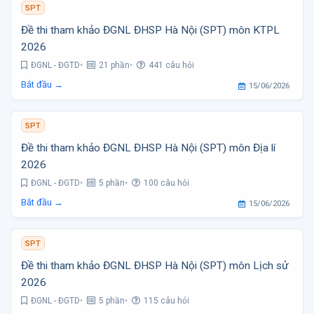
SPT
Đề thi tham khảo ĐGNL ĐHSP Hà Nội (SPT) môn KTPL
2026
ĐGNL - ĐGTD
21 phần
441 câu hỏi
Bắt đầu →
15/06/2026
SPT
Đề thi tham khảo ĐGNL ĐHSP Hà Nội (SPT) môn Địa lí
2026
ĐGNL - ĐGTD
5 phần
100 câu hỏi
Bắt đầu →
15/06/2026
SPT
Đề thi tham khảo ĐGNL ĐHSP Hà Nội (SPT) môn Lịch sử
2026
ĐGNL - ĐGTD
5 phần
115 câu hỏi