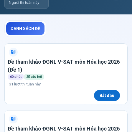
Người thi tuần này
DANH SÁCH ĐỀ
Đề tham khảo ĐGNL V-SAT môn Hóa học 2026
(Đề 1)
60 phút
25 câu hỏi
31 lượt thi tuần này
Bắt đầu
Đề tham khảo ĐGNL V-SAT môn Hóa học 2026