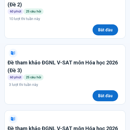
(Đề 2)
60 phút
25 câu hỏi
10 lượt thi tuần này
Bắt đầu
Đề tham khảo ĐGNL V-SAT môn Hóa học 2026
(Đề 3)
60 phút
25 câu hỏi
3 lượt thi tuần này
Bắt đầu
Đề tham khảo ĐGNL V-SAT môn Hóa học 2026