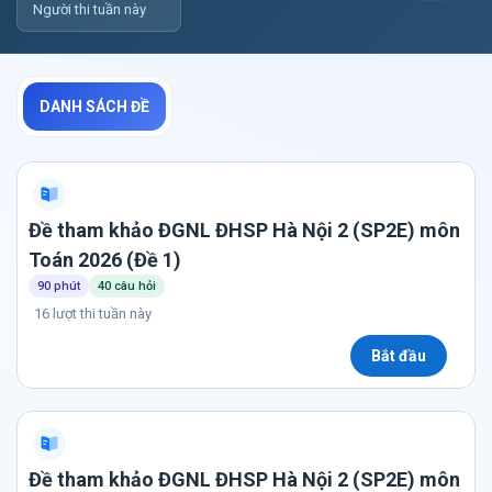
Người thi tuần này
DANH SÁCH ĐỀ
Đề tham khảo ĐGNL ĐHSP Hà Nội 2 (SP2E) môn
Toán 2026 (Đề 1)
90 phút
40 câu hỏi
16 lượt thi tuần này
Bắt đầu
Đề tham khảo ĐGNL ĐHSP Hà Nội 2 (SP2E) môn