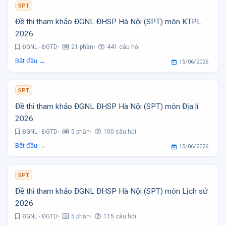
SPT
Đề thi tham khảo ĐGNL ĐHSP Hà Nội (SPT) môn KTPL
2026
ĐGNL - ĐGTD
21 phần
441 câu hỏi
Bắt đầu →
15/06/2026
SPT
Đề thi tham khảo ĐGNL ĐHSP Hà Nội (SPT) môn Địa lí
2026
ĐGNL - ĐGTD
5 phần
100 câu hỏi
Bắt đầu →
15/06/2026
SPT
Đề thi tham khảo ĐGNL ĐHSP Hà Nội (SPT) môn Lịch sử
2026
ĐGNL - ĐGTD
5 phần
115 câu hỏi