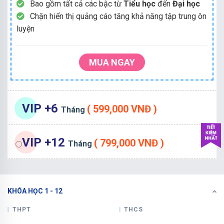
Bao gồm tất cả các bậc từ
Tiểu học
đến
Đại học
Chặn hiển thị quảng cáo tăng khả năng tập trung ôn
luyện
MUA NGAY
VIP +6
( 599,000 VNĐ )
Tháng
VIP +12
( 799,000 VNĐ )
Tháng
KHÓA HỌC 1 - 12
THPT
THCS