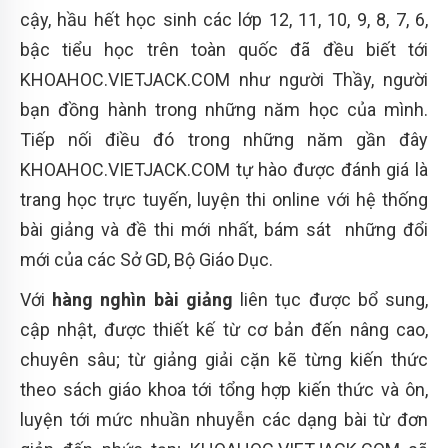
cậy, hầu hết học sinh các lớp 12, 11, 10, 9, 8, 7, 6,
bậc tiểu học trên toàn quốc đã đều biết tới
KHOAHOC.VIETJACK.COM như người Thầy, người
bạn đồng hành trong những năm học của mình.
Tiếp nối điều đó trong những năm gần đây
KHOAHOC.VIETJACK.COM tự hào được đánh giá là
trang học trực tuyến, luyện thi online với hệ thống
bài giảng và đề thi mới nhất, bám sát những đổi
mới của các Sở GD, Bộ Giáo Dục.
Với
hàng nghìn bài giảng
liên tục được bổ sung,
cập nhật, được thiết kế từ cơ bản đến nâng cao,
chuyên sâu; từ giảng giải cặn kẽ từng kiến thức
theo sách giáo khoa tới tổng hợp kiến thức và ôn,
luyện tới mức nhuần nhuyễn các dạng bài từ đơn