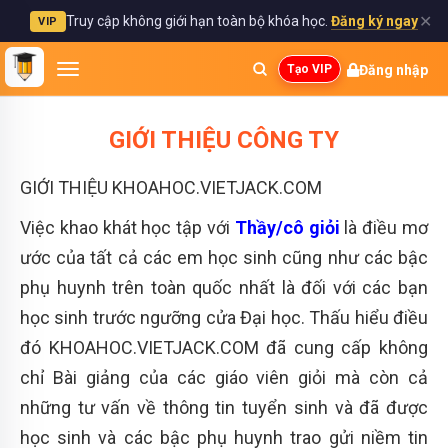
✕
Truy cập không giới hạn toàn bộ khóa học.
Đăng ký ngay
VIP
Đăng nhập
Tạo VIP
GIỚI THIỆU CÔNG TY
GIỚI THIỆU KHOAHOC.VIETJACK.COM
Việc khao khát học tập với
Thầy/cô giỏi
là điều mơ
ước của tất cả các em học sinh cũng như các bậc
phụ huynh trên toàn quốc nhất là đối với các bạn
học sinh trước ngưỡng cửa Đại học.
Thấu hiểu điều
đó KHOAHOC.VIETJACK.COM đã cung cấp không
chỉ Bài giảng của các giáo viên giỏi mà còn cả
những tư vấn về thông tin tuyển sinh và đã được
học sinh và các bậc phụ huynh trao gửi niềm tin