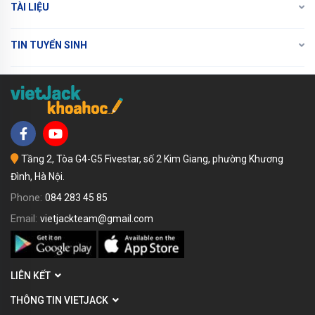
TÀI LIỆU
TIN TUYỂN SINH
Tầng 2, Tòa G4-G5 Fivestar, số 2 Kim Giang, phường Khương
Đình, Hà Nội.
Phone:
084 283 45 85
Email:
vietjackteam@gmail.com
LIÊN KẾT
THÔNG TIN VIETJACK