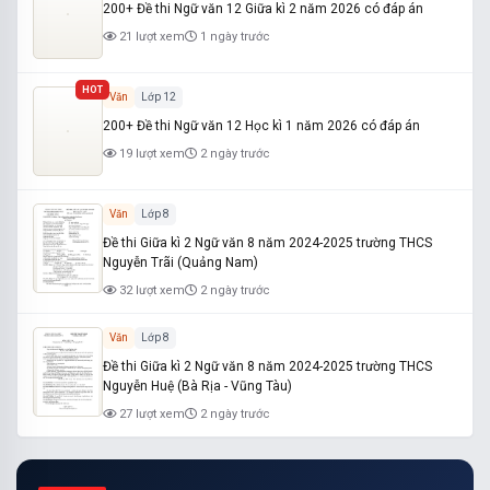
200+ Đề thi Ngữ văn 12 Giữa kì 2 năm 2026 có đáp án
21 lượt xem
1 ngày trước
HOT
Văn
Lớp 12
200+ Đề thi Ngữ văn 12 Học kì 1 năm 2026 có đáp án
19 lượt xem
2 ngày trước
Văn
Lớp 8
Đề thi Giữa kì 2 Ngữ văn 8 năm 2024-2025 trường THCS
Nguyễn Trãi (Quảng Nam)
32 lượt xem
2 ngày trước
Văn
Lớp 8
Đề thi Giữa kì 2 Ngữ văn 8 năm 2024-2025 trường THCS
Nguyễn Huệ (Bà Rịa - Vũng Tàu)
27 lượt xem
2 ngày trước