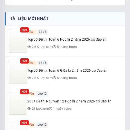
TÀI LIỆU MỚI NHẤT
HOT
Toán
Lớp 6
Top 50 Đề thi Toán 6 Học kì 2 năm 2026 có đáp án
2.6 K lượt xem
5 tháng trước
HOT
Toán
Lớp 6
Top 50 Đề thi Toán 6 Giữa kì 2 năm 2026 có đáp án
2.6 K lượt xem
5 tháng trước
HOT
Văn
Lớp 12
200+ Đề thi Ngữ văn 12 Học kì 2 năm 2026 có đáp án
21 lượt xem
1 ngày trước
HOT
Văn
Lớp 12