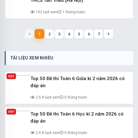
THCS Tân Triều (Hà Nội)
102 lượt xem
1 tháng trước
1
2
3
4
5
6
7
TÀI LIỆU XEM NHIỀU
HOT
Top 50 Đề thi Toán 6 Giữa kì 2 năm 2026 có
đáp án
2.6 K lượt xem
5 tháng trước
HOT
Top 50 Đề thi Toán 6 Học kì 2 năm 2026 có
đáp án
2.6 K lượt xem
5 tháng trước