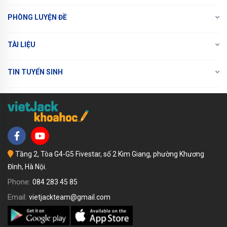
PHÒNG LUYỆN ĐỀ
TÀI LIỆU
TIN TUYỂN SINH
Tầng 2, Tòa G4-G5 Fivestar, số 2 Kim Giang, phường Khương
Đình, Hà Nội.
Phone:
084 283 45 85
Email:
vietjackteam@gmail.com