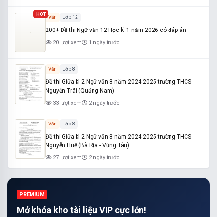
HOT
Văn
Lớp 12
200+ Đề thi Ngữ văn 12 Học kì 1 năm 2026 có đáp án
20 lượt xem
1 ngày trước
Văn
Lớp 8
Đề thi Giữa kì 2 Ngữ văn 8 năm 2024-2025 trường THCS
Nguyễn Trãi (Quảng Nam)
33 lượt xem
2 ngày trước
Văn
Lớp 8
Đề thi Giữa kì 2 Ngữ văn 8 năm 2024-2025 trường THCS
Nguyễn Huệ (Bà Rịa - Vũng Tàu)
27 lượt xem
2 ngày trước
PREMIUM
Mở khóa kho tài liệu VIP cực lớn!