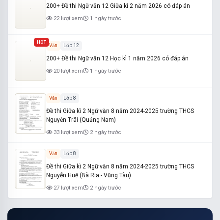
200+ Đề thi Ngữ văn 12 Giữa kì 2 năm 2026 có đáp án
22 lượt xem
1 ngày trước
HOT
Văn
Lớp 12
200+ Đề thi Ngữ văn 12 Học kì 1 năm 2026 có đáp án
20 lượt xem
1 ngày trước
Văn
Lớp 8
Đề thi Giữa kì 2 Ngữ văn 8 năm 2024-2025 trường THCS
Nguyễn Trãi (Quảng Nam)
33 lượt xem
2 ngày trước
Văn
Lớp 8
Đề thi Giữa kì 2 Ngữ văn 8 năm 2024-2025 trường THCS
Nguyễn Huệ (Bà Rịa - Vũng Tàu)
27 lượt xem
2 ngày trước