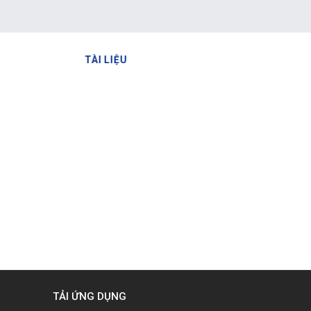
TÀI LIỆU
TẢI ỨNG DỤNG