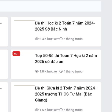
-
Đề thi Học kì 2 Toán 7 năm 2024-
2025 Sở Bắc Ninh
2.4 K lượt xem
5 tháng trước
HOT
Top 50 Đề thi Toán 7 Học kì 2 năm
2026 có đáp án
1.8 K lượt xem
4 tháng trước
-
Đề thi Giữa kì 2 Toán 7 năm 2024–
2025 trường THCS Tư Mại (Bắc
Giang)
1.5 K lượt xem
5 tháng trước