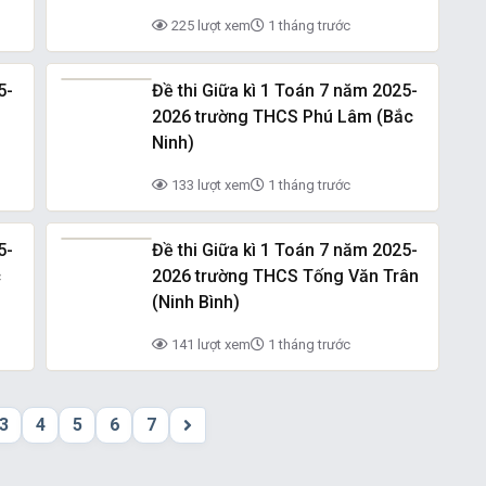
225 lượt xem
1 tháng trước
5-
Đề thi Giữa kì 1 Toán 7 năm 2025-
2026 trường THCS Phú Lâm (Bắc
Ninh)
133 lượt xem
1 tháng trước
5-
Đề thi Giữa kì 1 Toán 7 năm 2025-
c
2026 trường THCS Tống Văn Trân
(Ninh Bình)
141 lượt xem
1 tháng trước
3
4
5
6
7