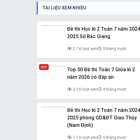
TÀI LIỆU XEM NHIỀU
Đề thi Học kì 2 Toán 7 năm 2024
2025 Sở Bắc Giang
2.7 K lượt xem
5 tháng trước
HOT
Top 50 Đề thi Toán 7 Giữa kì 2
năm 2026 có đáp án
2.3 K lượt xem
4 tháng trước
Đề thi Học kì 2 Toán 7 năm 2024
2025 phòng GD&ĐT Giao Thủy
(Nam Định)
1.7 K lượt xem
5 tháng trước