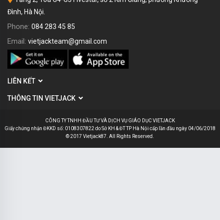
Đình, Hà Nội.
Phone:
084 283 45 85
Email:
vietjackteam@gmail.com
LIÊN KẾT
THÔNG TIN VIETJACK
CÔNG TY TNHH ĐẦU TƯ VÀ DỊCH VỤ GIÁO DỤC VIETJACK
Giấy chứng nhận ĐKKD số: 0108307822 do Sở KH & ĐT TP Hà Nội cấp lần đầu ngày 04/06/2018
© 2017 Vietjack87. All Rights Reserved.