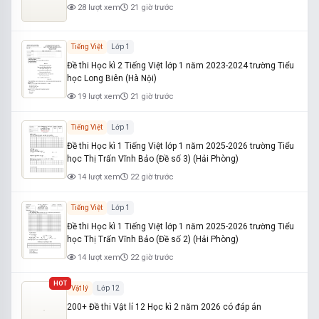
28 lượt xem
21 giờ trước
Tiếng Việt
Lớp 1
Đề thi Học kì 2 Tiếng Việt lớp 1 năm 2023-2024 trường Tiểu
học Long Biên (Hà Nội)
19 lượt xem
21 giờ trước
Tiếng Việt
Lớp 1
Đề thi Học kì 1 Tiếng Việt lớp 1 năm 2025-2026 trường Tiểu
học Thị Trấn Vĩnh Bảo (Đề số 3) (Hải Phòng)
14 lượt xem
22 giờ trước
Tiếng Việt
Lớp 1
Đề thi Học kì 1 Tiếng Việt lớp 1 năm 2025-2026 trường Tiểu
học Thị Trấn Vĩnh Bảo (Đề số 2) (Hải Phòng)
14 lượt xem
22 giờ trước
HOT
Vật lý
Lớp 12
200+ Đề thi Vật lí 12 Học kì 2 năm 2026 có đáp án