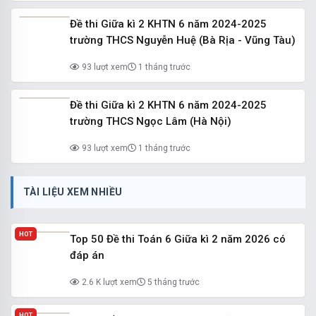
Đề thi Giữa kì 2 KHTN 6 năm 2024-2025
trường THCS Nguyễn Huệ (Bà Rịa - Vũng Tàu)
93 lượt xem
1 tháng trước
Đề thi Giữa kì 2 KHTN 6 năm 2024-2025
trường THCS Ngọc Lâm (Hà Nội)
93 lượt xem
1 tháng trước
TÀI LIỆU XEM NHIỀU
HOT
Top 50 Đề thi Toán 6 Giữa kì 2 năm 2026 có
đáp án
2.6 K lượt xem
5 tháng trước
HOT