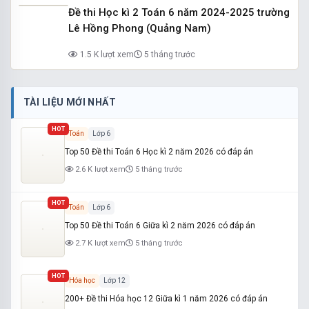
Đề thi Học kì 2 Toán 6 năm 2024-2025 trường
Lê Hồng Phong (Quảng Nam)
1.5 K lượt xem
5 tháng trước
TÀI LIỆU MỚI NHẤT
HOT
Toán
Lớp 6
Top 50 Đề thi Toán 6 Học kì 2 năm 2026 có đáp án
2.6 K lượt xem
5 tháng trước
HOT
Toán
Lớp 6
Top 50 Đề thi Toán 6 Giữa kì 2 năm 2026 có đáp án
2.7 K lượt xem
5 tháng trước
HOT
Hóa học
Lớp 12
200+ Đề thi Hóa học 12 Giữa kì 1 năm 2026 có đáp án