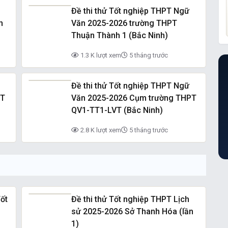
Đề thi thử Tốt nghiệp THPT Ngữ
n
Văn 2025-2026 trường THPT
Thuận Thành 1 (Bắc Ninh)
1.3 K lượt xem
5 tháng trước
Đề thi thử Tốt nghiệp THPT Ngữ
PT
Văn 2025-2026 Cụm trường THPT
QV1-TT1-LVT (Bắc Ninh)
2.8 K lượt xem
5 tháng trước
ốt
Đề thi thử Tốt nghiệp THPT Lịch
sử 2025-2026 Sở Thanh Hóa (lần
1)