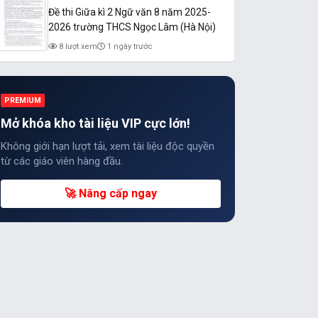
Đề thi Giữa kì 2 Ngữ văn 8 năm 2025-
2026 trường THCS Ngọc Lâm (Hà Nội)
8 lượt xem
1 ngày trước
PREMIUM
Mở khóa kho tài liệu VIP cực lớn!
Không giới hạn lượt tải, xem tài liệu độc quyền
từ các giáo viên hàng đầu.
🚀 Nâng cấp ngay