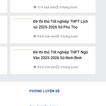
12 K lượt xem
5 tháng trước
Đề thi thử Tốt nghiệp THPT Lịch
sử 2025-2026 Sở Phú Thọ
8.8 K lượt xem
5 tháng trước
Đề thi thử Tốt nghiệp THPT Ngữ
Văn 2025-2026 Sở Ninh Bình
8.6 K lượt xem
5 tháng trước
PHÒNG LUYỆN ĐỀ