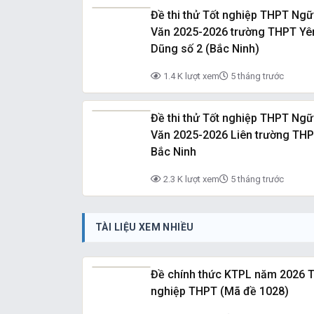
Đề thi thử Tốt nghiệp THPT Ngữ
Văn 2025-2026 trường THPT Yê
Dũng số 2 (Bắc Ninh)
1.4 K lượt xem
5 tháng trước
Đề thi thử Tốt nghiệp THPT Ngữ
Văn 2025-2026 Liên trường TH
Bắc Ninh
2.3 K lượt xem
5 tháng trước
TÀI LIỆU XEM NHIỀU
Đề chính thức KTPL năm 2026 T
nghiệp THPT (Mã đề 1028)