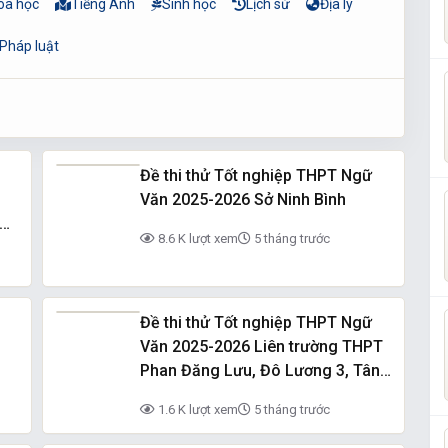
óa học
Tiếng Anh
Sinh học
Lịch sử
Địa lý
 Pháp luật
Đề thi thử Tốt nghiệp THPT Ngữ
Văn 2025-2026 Sở Ninh Bình
8.6 K lượt xem
5 tháng trước
Đề thi thử Tốt nghiệp THPT Ngữ
Văn 2025-2026 Liên trường THPT
Phan Đăng Lưu, Đô Lương 3, Tân
Kỳ (Nghệ An)
1.6 K lượt xem
5 tháng trước