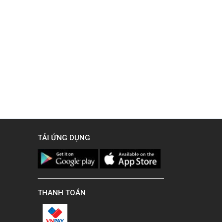
TẢI ỨNG DỤNG
THANH TOÁN