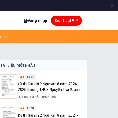
✕
Đăng nhập
Kích hoạt VIP
ên
TÀI LIỆU MỚI NHẤT
Văn
Lớp 8
Đề thi Giữa kì 2 Ngữ văn 8 năm 2024-
2025 trường THCS Nguyễn Trãi (Quảng
Nam)
6 lượt xem
1 ngày trước
Văn
Lớp 8
Đề thi Giữa kì 2 Ngữ văn 8 năm 2024-