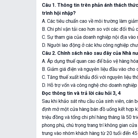
Câu 1. Thông tin trên phản ánh thách thứ
trình hội nhập?
A. Các tiêu chuẩn cao về môi trường làm giảm
B. Chi phí vận tải cao hơn so với các đối thủ 
C. Sự tham gia của doanh nghiệp nội địa vào 
D. Người lao động ở các khu công nghiệp chư
Câu 2. Chính sách nào sau đây của Nhà nướ
A. Áp dụng thuế quan cao để bảo vệ hàng hóa
B. Giảm giá điện và nguyên liệu đầu vào cho 
C. Tăng thuế xuất khẩu đối với nguyên liệu th
D. Hỗ trợ vốn và công nghệ cho doanh nghiệp 
Đọc thông tin và trả lời câu hỏi 3, 4
Sau khi khảo sát nhu cầu của sinh viên, cán 
định mở một cửa hàng bán đồ uống kết hợp kh
triệu đồng và tổng chi phí hàng tháng là 50 t
phong phú, chú trọng trang trí không gian cửa
trung vào nhóm khách hàng từ 20 tuổi đến 45 