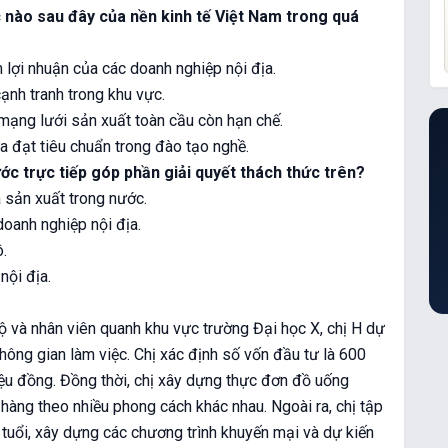
c nào sau đây của nền kinh tế Việt Nam trong quá
 lợi nhuận của các doanh nghiệp nội địa.
cạnh tranh trong khu vực.
mạng lưới sản xuất toàn cầu còn hạn chế.
a đạt tiêu chuẩn trong đào tạo nghề.
c trực tiếp góp phần giải quyết thách thức trên?
 sản xuất trong nước.
doanh nghiệp nội địa.
ô.
nội địa.
bộ và nhân viên quanh khu vực trường Đại học X, chị H dự
ông gian làm việc. Chị xác định số vốn đầu tư là 600
riệu đồng. Đồng thời, chị xây dựng thực đơn đồ uống
 hàng theo nhiều phong cách khác nhau. Ngoài ra, chị tập
tuổi, xây dựng các chương trình khuyến mại và dự kiến