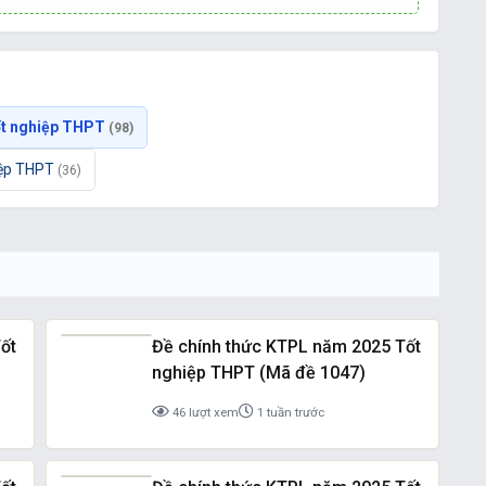
Tốt nghiệp THPT
(98)
hiệp THPT
(36)
ốt
Đề chính thức KTPL năm 2025 Tốt
nghiệp THPT (Mã đề 1047)
46 lượt xem
1 tuần trước