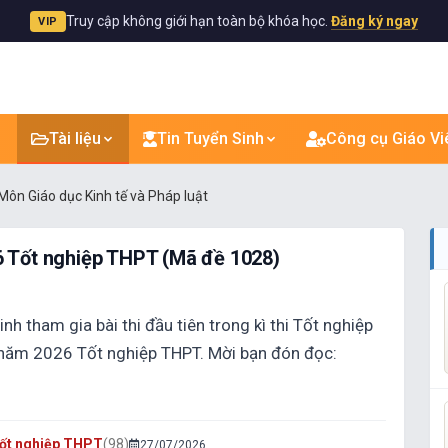
Truy cập không giới hạn toàn bộ khóa học.
Đăng ký ngay
VIP
Tài liệu
Tin Tuyển Sinh
Công cụ Giáo Vi
Môn Giáo dục Kinh tế và Pháp luật
 Tốt nghiệp THPT (Mã đề 1028)
nh tham gia bài thi đầu tiên trong kì thi Tốt nghiệp
c năm 2026 Tốt nghiệp THPT. Mời bạn đón đọc:
 Tốt nghiệp THPT
(98)
27/07/2026