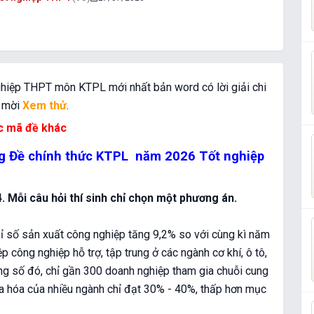
ghiệp THPT môn KTPL mới nhất bản word có lời giải chi
m mời
Xem thử
.
c mã đề khác
ong Đề chính thức KTPL năm 2026 Tốt nghiệp
4. Mỗi câu hỏi thí sinh chỉ chọn một phương án.
ỉ số sản xuất công nghiệp tăng 9,2% so với cùng kì năm
 công nghiệp hỗ trợ, tập trung ở các ngành cơ khí, ô tô,
ong số đó, chỉ gần 300 doanh nghiệp tham gia chuỗi cung
ịa hóa của nhiều ngành chỉ đạt 30% - 40%, thấp hơn mục