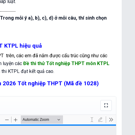
áp luật.
.............
 Trong mỗi ý a), b), c), d) ở mỗi câu, thí sinh chọn
PT KTPL hiệu quả
T trên, các em đã nắm được cấu trúc cũng như các
n luyện các
Đề thi thử Tốt nghiệp THPT môn KTPL
 thi KTPL đạt kết quả cao.
m 2026 Tốt nghiệp THPT (Mã đề 1028)