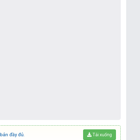
 bản đầy đủ.
Tải xuống