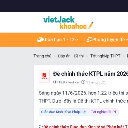
Khóa học 1 - 12
Phòng luyện đề
Trang chủ
Đáp án - Đề thi
Tốt nghiệp THPT
Đề chính thức KTPL năm 2026
FILE
18.8 K lượt xem
1 tháng trước
Sáng ngày 11/6/2026, hơn 1,22 triệu thí si
THPT. Dưới đây là Đề thi KTPL chính thứ
Giáo dục Kinh tế và Pháp luật
Tốt nghiệp THPT
Đề chính thức Giáo dục Kinh tế và Pháp luật