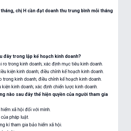
tháng, chị H cần đạt doanh thu trung bình mỗi tháng
au đây trong lập kế hoạch kinh doanh?
i ro trong kinh doanh; xác định mục tiêu kinh doanh.
điều kiện kinh doanh; điều chỉnh kế hoạch kinh doanh.
ro trong kinh doanh; điều chỉnh kế hoạch kinh doanh.
u kiện kinh doanh; xác định chiến lược kinh doanh.
ung nào sau đây thể hiện quyền của người tham gia
 hiểm xã hội đối với mình.
 của pháp luật.
ăng kí tham gia bảo hiểm xã hội.