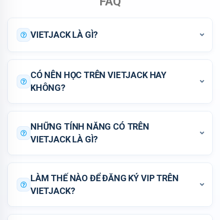
FAQ
VIETJACK LÀ GÌ?
CÓ NÊN HỌC TRÊN VIETJACK HAY
KHÔNG?
NHỮNG TÍNH NĂNG CÓ TRÊN
VIETJACK LÀ GÌ?
LÀM THẾ NÀO ĐỂ ĐĂNG KÝ VIP TRÊN
VIETJACK?