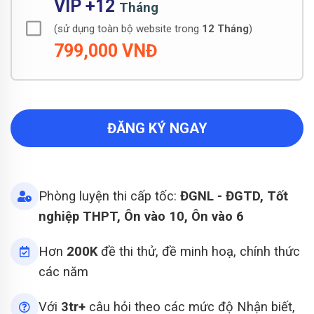
VIP +12
Tháng
(sử dụng toàn bộ website trong
12 Tháng
)
799,000 VNĐ
ĐĂNG KÝ NGAY
Phòng luyện thi cấp tốc:
ĐGNL - ĐGTD, Tốt
nghiệp THPT, Ôn vào 10, Ôn vào 6
Hơn
200K
đề thi thử, đề minh hoạ, chính thức
các năm
Với
3tr+
câu hỏi theo các mức độ Nhận biết,