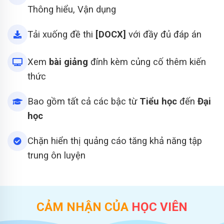
Thông hiểu, Vận dụng
Tải xuống đề thi
[DOCX]
với đầy đủ đáp án
Xem
bài giảng
đính kèm củng cố thêm kiến
thức
Bao gồm tất cả các bậc từ
Tiểu học
đến
Đại
học
Chặn hiển thị quảng cáo tăng khả năng tập
trung ôn luyện
CẢM NHẬN CỦA
HỌC VIÊN