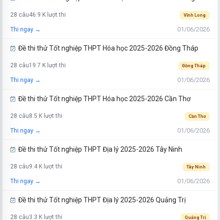
28 câu
46.9 K lượt thi
Vĩnh Long
01/06/2026
Thi ngay →
Đề thi thử Tốt nghiệp THPT Hóa học 2025-2026 Đồng Tháp
28 câu
19.7 K lượt thi
Đồng Tháp
01/06/2026
Thi ngay →
Đề thi thử Tốt nghiệp THPT Hóa học 2025-2026 Cần Thơ
28 câu
8.5 K lượt thi
Cần Thơ
01/06/2026
Thi ngay →
Đề thi thử Tốt nghiệp THPT Địa lý 2025-2026 Tây Ninh
28 câu
9.4 K lượt thi
Tây Ninh
01/06/2026
Thi ngay →
Đề thi thử Tốt nghiệp THPT Địa lý 2025-2026 Quảng Trị
28 câu
3.3 K lượt thi
Quảng Trị