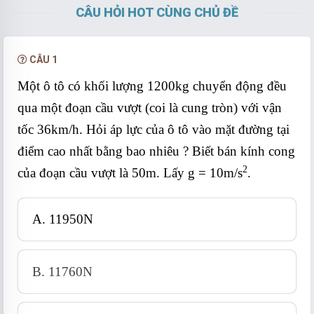
CÂU HỎI HOT CÙNG CHỦ ĐỀ
CÂU 1
Một ô tô có khối lượng 1200kg chuyển động đều
qua một đoạn cầu vượt (coi là cung tròn) với vận
tốc 36km/h. Hỏi áp lực của ô tô vào mặt đường tại
điểm cao nhất bằng bao nhiêu ? Biết bán kính cong
2
của đoạn cầu vượt là 50m. Lấy g = 10m/s
.
A. 11950N
B. 11760N