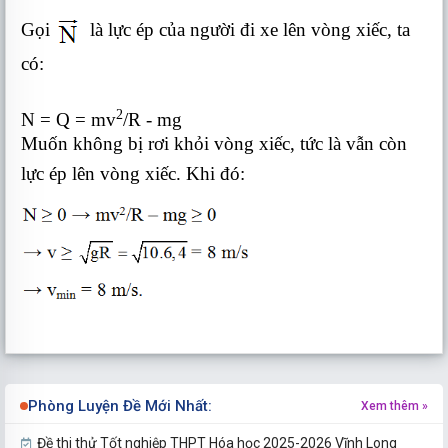
Gọi
là lực ép của người đi xe lên vòng xiếc, ta
có:
2
N = Q = mv
/R - mg
Muốn không bị rơi khỏi vòng xiếc, tức là vẫn còn
lực ép lên vòng xiếc. Khi đó
:
Phòng Luyện Đề Mới Nhất:
Xem thêm »
Đề thi thử Tốt nghiệp THPT Hóa học 2025-2026 Vĩnh Long