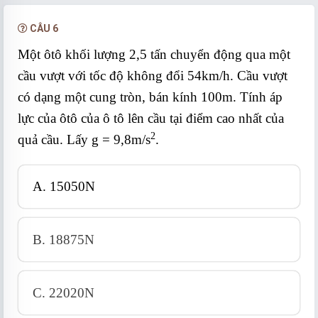
CÂU 6
Một ôtô khối lượng 2,5 tấn chuyển động qua một
cầu vượt với tốc độ không đổi 54km/h. Cầu vượt
có dạng một cung tròn, bán kính 100m. Tính áp
lực của ôtô của ô tô lên cầu tại điểm cao nhất của
2
quả cầu. Lấy g = 9,8m/s
.
A. 15050N
B. 18875N
C. 22020N