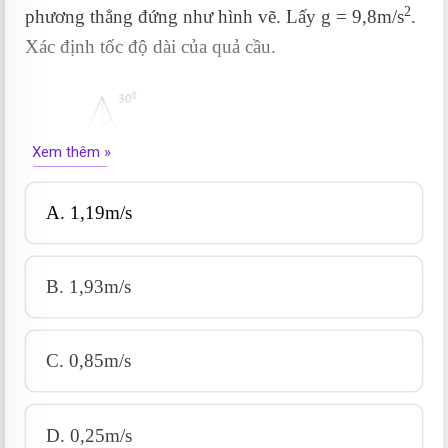
2
phương thẳng đứng như hình vẽ. Lấy g = 9,8m/s
.
Xác định tốc độ dài của quả cầu.
Xem thêm »
A. 1,19m/s
B. 1,93m/s
C. 0,85m/s
D. 0,25m/s