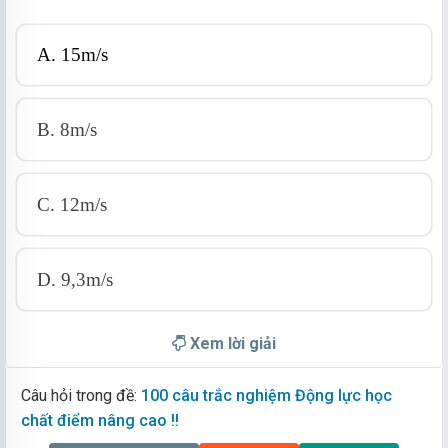
A. 15m/s
B. 8m/s
C. 12m/s
D. 9,3m/s
Xem lời giải
Câu hỏi trong đề:
100 câu trắc nghiệm Động lực học
chất điểm nâng cao !!