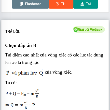
Flashcard
THI
Tải
Giải bởi Vietjack
TRẢ LỜI:
Chọn đáp án B
Tại điểm cao nhất của vòng xiếc có các lực tác dụng
lên xe là trọng lực
của vòng xiếc.
Ta có: