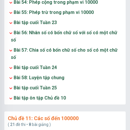
Bài 54: Phép cộng trong phạm vi 10000
Bài 55: Phép trừ trong phạm vi 10000
Bài tập cuối Tuần 23
Bài 56: Nhân số có bốn chữ số với số có một chữ
số
Bài 57: Chia số có bốn chữ số cho số có một chữ
số
Bài tập cuối Tuần 24
Bài 58: Luyện tập chung
Bài tập cuối Tuần 25
Bài tập ôn tập Chủ đề 10
Chủ đề 11: Các số đến 100000
(
21
đề thi •
8
bài giảng )