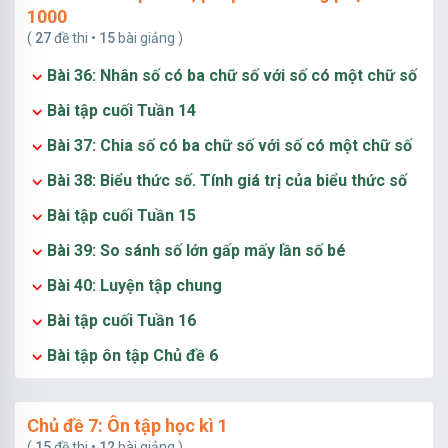
1000
(
27
đề thi •
15
bài giảng )
Bài 36: Nhân số có ba chữ số với số có một chữ số
Bài tập cuối Tuần 14
Bài 37: Chia số có ba chữ số với số có một chữ số
Bài 38: Biểu thức số. Tính giá trị của biểu thức số
Bài tập cuối Tuần 15
Bài 39: So sánh số lớn gấp mấy lần số bé
Bài 40: Luyện tập chung
Bài tập cuối Tuần 16
Bài tập ôn tập Chủ đề 6
Chủ đề 7: Ôn tập học kì 1
(
15
đề thi •
12
bài giảng )