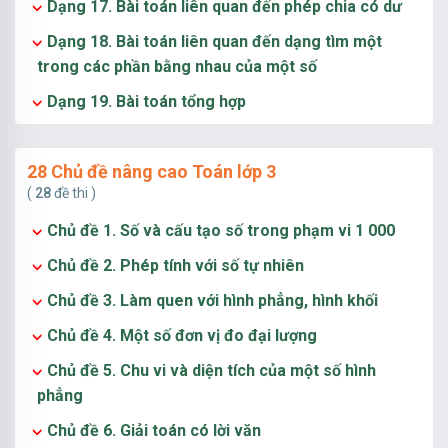
Dạng 17. Bài toán liên quan đến phép chia có dư
Dạng 18. Bài toán liên quan đến dạng tìm một
trong các phần bằng nhau của một số
Dạng 19. Bài toán tổng hợp
28 Chủ đề nâng cao Toán lớp 3
(
28
đề thi )
Chủ đề 1. Số và cấu tạo số trong phạm vi 1 000
Chủ đề 2. Phép tính với số tự nhiên
Chủ đề 3. Làm quen với hình phẳng, hình khối
Chủ đề 4. Một số đơn vị đo đại lượng
Chủ đề 5. Chu vi và diện tích của một số hình
phẳng
Chủ đề 6. Giải toán có lời văn