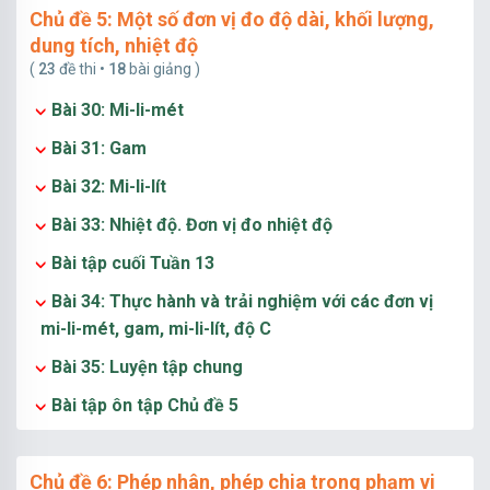
Chủ đề 5: Một số đơn vị đo độ dài, khối lượng,
dung tích, nhiệt độ
(
23
đề thi •
18
bài giảng )
Bài 30: Mi-li-mét
Bài 31: Gam
Bài 32: Mi-li-lít
Bài 33: Nhiệt độ. Đơn vị đo nhiệt độ
Bài tập cuối Tuần 13
Bài 34: Thực hành và trải nghiệm với các đơn vị
mi-li-mét, gam, mi-li-lít, độ C
Bài 35: Luyện tập chung
Bài tập ôn tập Chủ đề 5
Chủ đề 6: Phép nhân, phép chia trong phạm vi