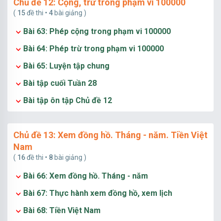
Chủ đề 12: Cộng, trừ trong phạm vi 100000
(
15
đề thi •
4
bài giảng )
Bài 63: Phép cộng trong phạm vi 100000
Bài 64: Phép trừ trong phạm vi 100000
Bài 65: Luyện tập chung
Bài tập cuối Tuần 28
Bài tập ôn tập Chủ đề 12
Chủ đề 13: Xem đồng hồ. Tháng - năm. Tiền Việt
Nam
(
16
đề thi •
8
bài giảng )
Bài 66: Xem đồng hồ. Tháng - năm
Bài 67: Thực hành xem đồng hồ, xem lịch
Bài 68: Tiền Việt Nam