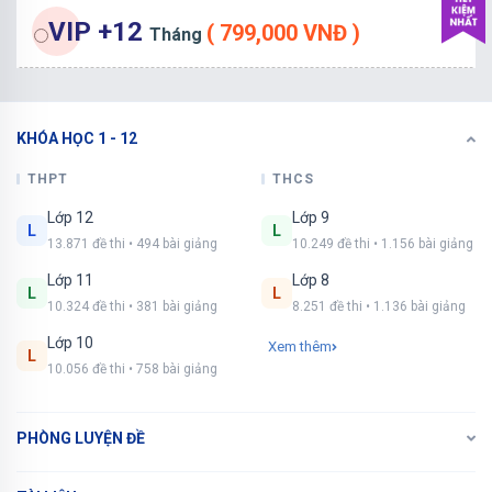
VIP +12
( 799,000 VNĐ )
Tháng
KHÓA HỌC 1 - 12
THPT
THCS
Lớp 12
Lớp 9
L
L
13.871 đề thi • 494 bài giảng
10.249 đề thi • 1.156 bài giảng
Lớp 11
Lớp 8
L
L
10.324 đề thi • 381 bài giảng
8.251 đề thi • 1.136 bài giảng
Lớp 10
Xem thêm
L
10.056 đề thi • 758 bài giảng
PHÒNG LUYỆN ĐỀ