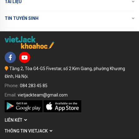
TÀI LIỆU
TIN TUYỂN SINH
Tầng 2, Tòa G4-G5 Fivestar, số 2 Kim Giang, phường Khương
Đình, Hà Nội.
Phone:
084 283 45 85
Email:
vietjackteam@gmail.com
LIÊN KẾT
THÔNG TIN VIETJACK