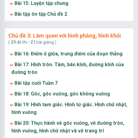
Bài 15: Luyện tập chung
Bài tập ôn tập Chủ đề 2
Chủ đề 3: Làm quen với hình phằng, hình khối
(
29
đề thi •
21
bài giảng )
Bài 16: Điểm ở giữa, trung điểm của đoạn thẳng
Bài 17: Hình tròn. Tâm, bán kính, đường kính của
đường tròn
Bài tập cuối Tuần 7
Bài 18: Góc, góc vuông, góc không vuông
Bài 19: Hình tam giác. Hình tứ giác. Hình chữ nhật,
hình vuông
Bài 20: Thực hành vẽ góc vuông, vẽ đường tròn,
hình vuông, hình chữ nhật và vẽ trang trí