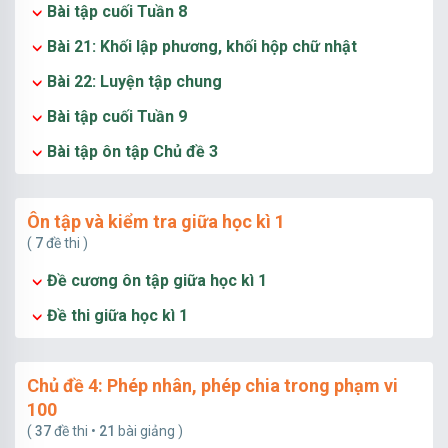
Bài tập cuối Tuần 8
Bài 21: Khối lập phương, khối hộp chữ nhật
Bài 22: Luyện tập chung
Bài tập cuối Tuần 9
Bài tập ôn tập Chủ đề 3
Ôn tập và kiểm tra giữa học kì 1
(
7
đề thi )
Đề cương ôn tập giữa học kì 1
Đề thi giữa học kì 1
Chủ đề 4: Phép nhân, phép chia trong phạm vi
100
(
37
đề thi •
21
bài giảng )