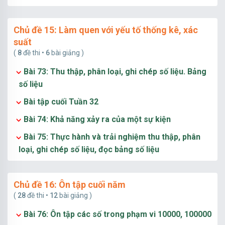
Chủ đề 15: Làm quen với yếu tố thống kê, xác
suất
(
8
đề thi •
6
bài giảng )
Bài 73: Thu thập, phân loại, ghi chép số liệu. Bảng
số liệu
Bài tập cuối Tuần 32
Bài 74: Khả năng xảy ra của một sự kiện
Bài 75: Thực hành và trải nghiệm thu thập, phân
loại, ghi chép số liệu, đọc bảng số liệu
Chủ đề 16: Ôn tập cuối năm
(
28
đề thi •
12
bài giảng )
Bài 76: Ôn tập các số trong phạm vi 10000, 100000