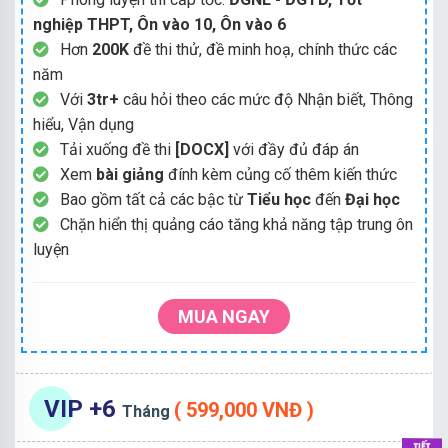
nghiệp THPT, Ôn vào 10, Ôn vào 6
Hơn
200K
đề thi thử, đề minh hoạ, chính thức các
năm
Với
3tr+
câu hỏi theo các mức độ Nhận biết, Thông
hiểu, Vận dụng
Tải xuống đề thi
[DOCX]
với đầy đủ đáp án
Xem
bài giảng
đính kèm củng cố thêm kiến thức
Bao gồm tất cả các bậc từ
Tiểu học
đến
Đại học
Chặn hiển thị quảng cáo tăng khả năng tập trung ôn
luyện
MUA NGAY
VIP +6
( 599,000 VNĐ )
Tháng