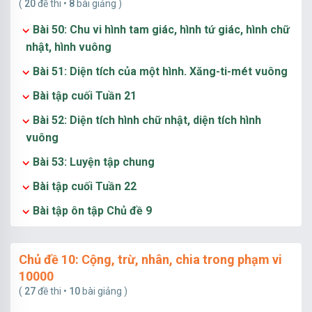
(
20
đề thi •
8
bài giảng )
Bài 50: Chu vi hình tam giác, hình tứ giác, hình chữ
nhật, hình vuông
Bài 51: Diện tích của một hình. Xăng-ti-mét vuông
Bài tập cuối Tuần 21
Bài 52: Diện tích hình chữ nhật, diện tích hình
vuông
Bài 53: Luyện tập chung
Bài tập cuối Tuần 22
Bài tập ôn tập Chủ đề 9
Chủ đề 10: Cộng, trừ, nhân, chia trong phạm vi
10000
(
27
đề thi •
10
bài giảng )