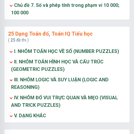
Chủ đề 7. Số và phép tính trong phạm vi 10 000;
100 000
25 Dạng Toán đố, Toán IQ Tiểu học
(
25
đề thi )
I. NHÓM TOÁN HỌC VỀ SỐ (NUMBER PUZZLES)
II. NHÓM TOÁN HÌNH HỌC VÀ CẤU TRÚC
(GEOMETRIC PUZZLES)
III. NHÓM LOGIC VÀ SUY LUẬN (LOGIC AND
REASONING)
IV. NHÓM ĐỐ VUI TRỰC QUAN VÀ MẸO (VISUAL
AND TRICK PUZZLES)
V. DẠNG KHÁC