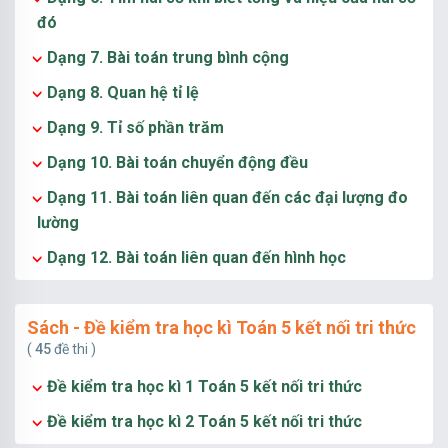
đó
Dạng 7. Bài toán trung bình cộng
Dạng 8. Quan hệ tỉ lệ
Dạng 9. Tỉ số phần trăm
Dạng 10. Bài toán chuyển động đều
Dạng 11. Bài toán liên quan đến các đại lượng đo
lường
Dạng 12. Bài toán liên quan đến hình học
Sách - Đề kiểm tra học kì Toán 5 kết nối tri thức
(
45
đề thi )
Đề kiểm tra học kì 1 Toán 5 kết nối tri thức
Đề kiểm tra học kì 2 Toán 5 kết nối tri thức