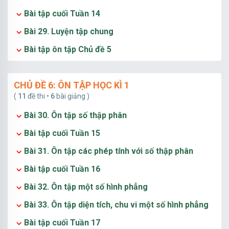
Bài tập cuối Tuần 14
Bài 29. Luyện tập chung
Bài tập ôn tập Chủ đề 5
CHỦ ĐỀ 6: ÔN TẬP HỌC KÌ 1
(
11
đề thi •
6
bài giảng )
Bài 30. Ôn tập số thập phân
Bài tập cuối Tuần 15
Bài 31. Ôn tập các phép tính với số thập phân
Bài tập cuối Tuần 16
Bài 32. Ôn tập một số hình phẳng
Bài 33. Ôn tập diện tích, chu vi một số hình phẳng
Bài tập cuối Tuần 17