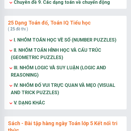
Chuyên đề 9. Các dạng toán về chuyển động
25 Dạng Toán đố, Toán IQ Tiểu học
(
25
đề thi )
I. NHÓM TOÁN HỌC VỀ SỐ (NUMBER PUZZLES)
II. NHÓM TOÁN HÌNH HỌC VÀ CẤU TRÚC
(GEOMETRIC PUZZLES)
III. NHÓM LOGIC VÀ SUY LUẬN (LOGIC AND
REASONING)
IV. NHÓM ĐỐ VUI TRỰC QUAN VÀ MẸO (VISUAL
AND TRICK PUZZLES)
V. DẠNG KHÁC
Sách - Bài tập hàng ngày Toán lớp 5 Kết nối tri
thức