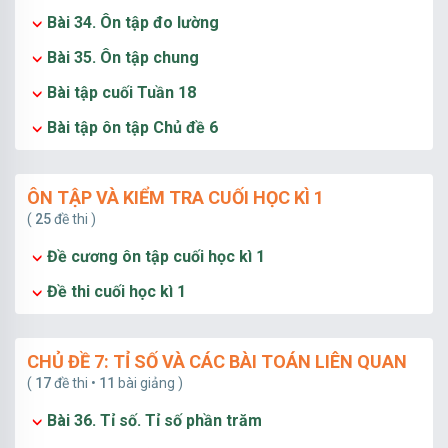
Bài 34. Ôn tập đo lường
Bài 35. Ôn tập chung
Bài tập cuối Tuần 18
Bài tập ôn tập Chủ đề 6
ÔN TẬP VÀ KIỂM TRA CUỐI HỌC KÌ 1
(
25
đề thi )
Đề cương ôn tập cuối học kì 1
Đề thi cuối học kì 1
CHỦ ĐỀ 7: TỈ SỐ VÀ CÁC BÀI TOÁN LIÊN QUAN
(
17
đề thi •
11
bài giảng )
Bài 36. Tỉ số. Tỉ số phần trăm