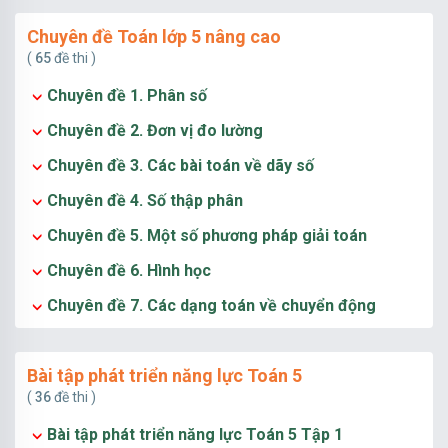
Chuyên đề Toán lớp 5 nâng cao
(
65
đề thi )
Chuyên đề 1. Phân số
Chuyên đề 2. Đơn vị đo lường
Chuyên đề 3. Các bài toán về dãy số
Chuyên đề 4. Số thập phân
Chuyên đề 5. Một số phương pháp giải toán
Chuyên đề 6. Hình học
Chuyên đề 7. Các dạng toán về chuyển động
Bài tập phát triển năng lực Toán 5
(
36
đề thi )
Bài tập phát triển năng lực Toán 5 Tập 1