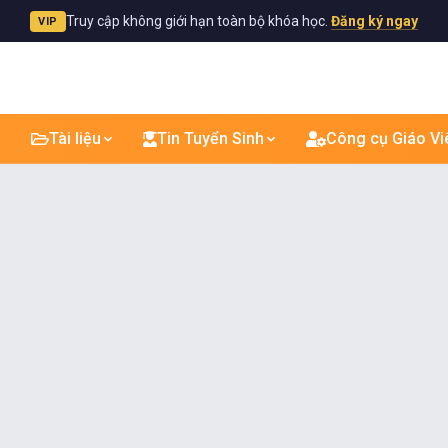
Truy cập không giới hạn toàn bộ khóa học.
Đăng ký ngay
VIP
Tài liệu
Tin Tuyển Sinh
Công cụ Giáo Vi