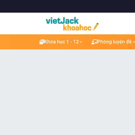
Khóa học 1 - 12
Phòng luyện đề