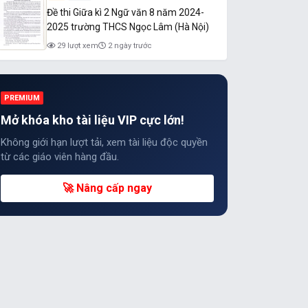
Đề thi Giữa kì 2 Ngữ văn 8 năm 2024-
2025 trường THCS Ngọc Lâm (Hà Nội)
29 lượt xem
2 ngày trước
PREMIUM
Mở khóa kho tài liệu VIP cực lớn!
Không giới hạn lượt tải, xem tài liệu độc quyền
từ các giáo viên hàng đầu.
🚀 Nâng cấp ngay