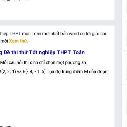
ghiệp THPT môn Toán mới nhất bản word có lời giải chi
m mời
Xem thử
.
ng Đề thi thử Tốt nghiệp THPT Toán
. Mỗi câu hỏi thí sinh chỉ chọn một phương án.
2; 3; 1) và B(- 4; - 1; 5) Tọa độ trung điểm M của đoạn
.............