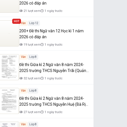
2026 có đáp án
21 lượt xem
1 ngày trước
HOT
Văn
Lớp 12
200+ Đề thi Ngữ văn 12 Học kì 1 năm
2026 có đáp án
19 lượt xem
1 ngày trước
Văn
Lớp 8
Đề thi Giữa kì 2 Ngữ văn 8 năm 2024-
2025 trường THCS Nguyễn Trãi (Quảng
Nam)
32 lượt xem
1 ngày trước
Văn
Lớp 8
Đề thi Giữa kì 2 Ngữ văn 8 năm 2024-
2025 trường THCS Nguyễn Huệ (Bà Rịa
- Vũng Tàu)
27 lượt xem
1 ngày trước
Văn
Lớp 8