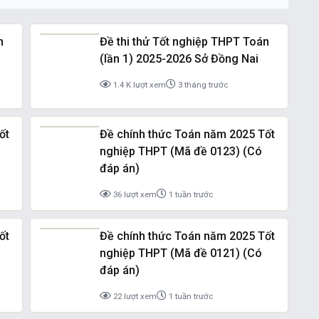
n
Đề thi thử Tốt nghiệp THPT Toán
(lần 1) 2025-2026 Sở Đồng Nai
1.4 K lượt xem
3 tháng trước
ốt
Đề chính thức Toán năm 2025 Tốt
nghiệp THPT (Mã đề 0123) (Có
đáp án)
36 lượt xem
1 tuần trước
ốt
Đề chính thức Toán năm 2025 Tốt
nghiệp THPT (Mã đề 0121) (Có
đáp án)
22 lượt xem
1 tuần trước