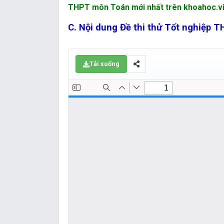
THPT môn Toán mới nhất trên khoahoc.v
C. Nội dung Đề thi thử Tốt nghiệp 
Tải xuống