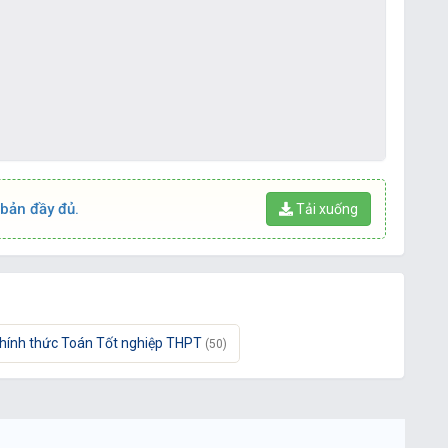
 bản đầy đủ.
Tải xuống
chính thức Toán Tốt nghiệp THPT
(50)