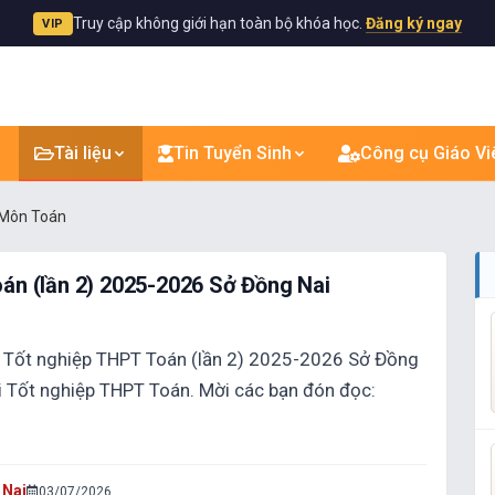
Truy cập không giới hạn toàn bộ khóa học.
Đăng ký ngay
VIP
Tài liệu
Tin Tuyển Sinh
Công cụ Giáo Vi
Môn Toán
oán (lần 2) 2025-2026 Sở Đồng Nai
ử Tốt nghiệp THPT Toán (lần 2) 2025-2026 Sở Đồng
thi Tốt nghiệp THPT Toán. Mời các bạn đón đọc:
 Nai
03/07/2026