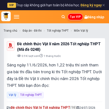
✕
Truy cập không giới hạn toàn bộ khóa học.
Đăng ký ngay
VIP
Đăng nhập
Tạo VIP
Trang chủ
Đáp án - Đề thi
Tốt nghiệp THPT
Môn Vật lý
Đề chính thức Vật lí năm 2026 Tốt nghiệp THPT
FILE
(Mã đề 0248)
0.9 K lượt xem
1 tháng trước
Sáng ngày 11/6/2026, hơn 1,22 triệu thí sinh tham
gia bài thi đầu tiên trong kì thi Tốt nghiệp THPT. Dưới
đây là Đề thi Vật lí chính thức năm 2026 Tốt nghiệp
THPT. Mời bạn đón đọc:
Vật lý
Tốt nghiệp THPT
Đề chính thức Vật lý Tốt nghiệp THPT
(98)
24/07/2026