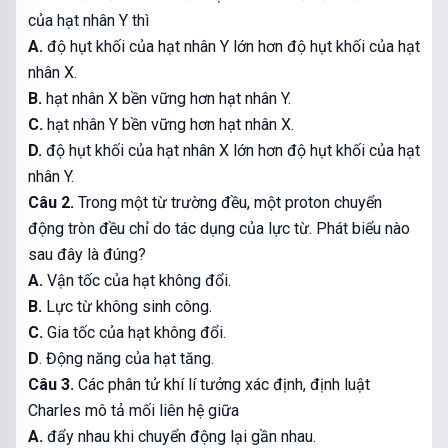
của hạt nhân Y thì
A.
độ hụt khối của hạt nhân Y lớn hơn độ hụt khối của hạt
nhân X.
B.
hạt nhân X bền vững hơn hạt nhân Y.
C.
hạt nhân Y bền vững hơn hạt nhân X.
D.
độ hụt khối của hạt nhân X lớn hơn độ hụt khối của hạt
nhân Y.
Câu 2.
Trong một từ trường đều, một proton chuyển
động tròn đều chỉ do tác dụng của lực từ. Phát biểu nào
sau đây là đúng?
A.
Vận tốc của hạt không đổi.
B.
Lực từ không sinh công.
C.
Gia tốc của hạt không đổi.
D
. Động năng của hạt tăng.
Câu 3.
Các phân tử khí lí tưởng xác định, định luật
Charles mô tả mối liên hệ giữa
A.
đẩy nhau khi chuyển động lại gần nhau.