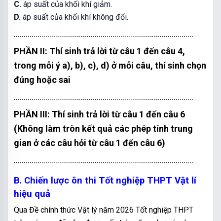
C.
áp suất của khối khí giảm.
D.
áp suất của khối khí không đổi.
...........................................................................................
PHẦN II: Thí sinh trả lời từ câu 1 đến câu 4,
trong mỗi ý a), b), c), d) ở mỗi câu, thí sinh chọn
đúng hoặc sai
...........................................................................................
PHẦN III: Thí sinh trả lời từ câu 1 đến câu 6
(Không làm tròn kết quả các phép tính trung
gian ở các câu hỏi từ câu 1 đến câu 6)
...........................................................................................
B. Chiến lược ôn thi Tốt nghiệp THPT Vật lí
hiệu quả
Qua
Đề chính thức Vật lý năm 2026 Tốt nghiệp THPT