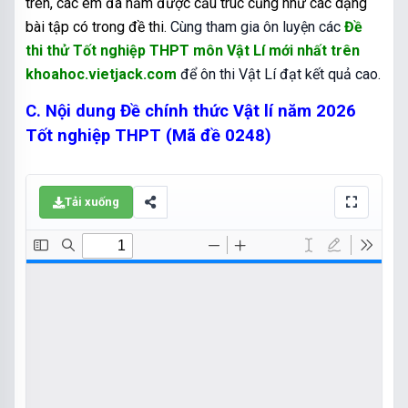
trên, các em đã nắm được cấu trúc cũng như các dạng
bài tập có trong đề thi.
Cùng tham gia ôn luyện các
Đề
thi thử Tốt nghiệp THPT môn Vật Lí mới nhất trên
khoahoc.vietjack.com
để ôn thi Vật Lí đạt kết quả cao.
C. Nội dung Đề chính thức Vật lí năm 2026
Tốt nghiệp THPT (Mã đề 0248)
Tải xuống