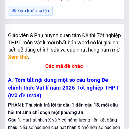
Xem trước tài liệu
Giáo viên & Phụ huynh quan tâm Đề thi Tốt nghiệp
THPT môn Vật lí mới nhất bản word có lời giải chi
tiết, dễ dàng chỉnh sửa và cập nhật hàng năm mời
Xem thử
.
Các mã đề khác
A. Tóm tắt nội dung một số câu trong Đề
chính thức Vật lí năm 2026 Tốt nghiệp THPT
(Mã đề 0248)
PHẦN I: Thí sinh trả lời từ câu 1 đến câu 18, mỗi câu
hỏi thí sinh chỉ chọn một phương án
Câu 1.
Hai hạt nhân X và Y có năng lượng liên kết bằng
nhau. Nếu số nucleon của hạt nhân X nhỏ hơn số nucleon