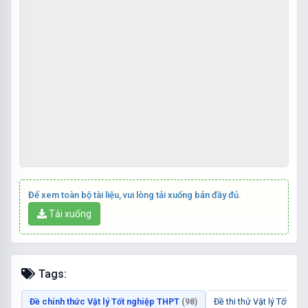
Để xem toàn bộ tài liệu, vui lòng tải xuống bản đầy đủ.
Tải xuống
Tags:
Đề chính thức Vật lý Tốt nghiệp THPT
Đề thi thử Vật lý Tốt ng
(98)