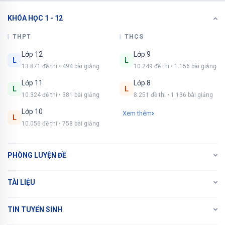
KHÓA HỌC 1 - 12
THPT
THCS
Lớp 12
Lớp 9
L
L
13.871 đề thi • 494 bài giảng
10.249 đề thi • 1.156 bài giảng
Lớp 11
Lớp 8
L
L
10.324 đề thi • 381 bài giảng
8.251 đề thi • 1.136 bài giảng
Lớp 10
Xem thêm
L
10.056 đề thi • 758 bài giảng
PHÒNG LUYỆN ĐỀ
TÀI LIỆU
TIN TUYỂN SINH