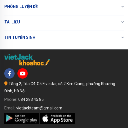
PHÒNG LUYỆN ĐỀ
TÀI LIỆU
TIN TUYỂN SINH
Tầng 2, Tòa G4-G5 Fivestar, số 2 Kim Giang, phường Khương
Đình, Hà Nội.
Phone:
084 283 45 85
Email:
vietjackteam@gmail.com