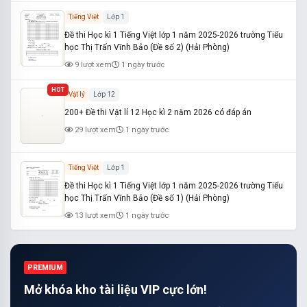
Tiếng Việt
Lớp 1
Đề thi Học kì 1 Tiếng Việt lớp 1 năm 2025-2026 trường Tiểu
học Thị Trấn Vĩnh Bảo (Đề số 2) (Hải Phòng)
9 lượt xem
1 ngày trước
HOT
Vật lý
Lớp 12
200+ Đề thi Vật lí 12 Học kì 2 năm 2026 có đáp án
29 lượt xem
1 ngày trước
Tiếng Việt
Lớp 1
Đề thi Học kì 1 Tiếng Việt lớp 1 năm 2025-2026 trường Tiểu
học Thị Trấn Vĩnh Bảo (Đề số 1) (Hải Phòng)
13 lượt xem
1 ngày trước
PREMIUM
Mở khóa kho tài liệu VIP cực lớn!