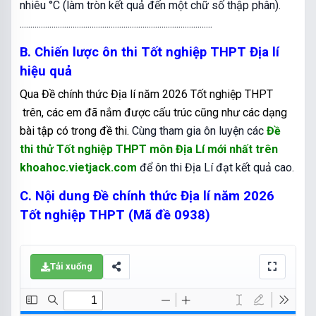
nhiêu °C (làm tròn kết quả đến một chữ số thập phân).
...........................................................................................
B. Chiến lược ôn thi Tốt nghiệp THPT Địa lí
hiệu quả
Qua
Đề chính thức Địa lí năm 2026 Tốt nghiệp THPT
trên, các em đã nắm được cấu trúc cũng như các dạng
bài tập có trong đề thi.
Cùng tham gia ôn luyện các
Đề
thi thử Tốt nghiệp THPT môn Địa Lí mới nhất trên
khoahoc.vietjack.com
để ôn thi Địa Lí đạt kết quả cao.
C. Nội dung Đề chính thức Địa lí năm 2026
Tốt nghiệp THPT (Mã đề 0938)
Tải xuống