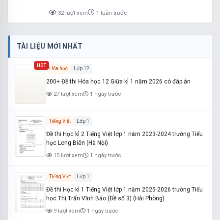
32 lượt xem
1 tuần trước
TÀI LIỆU MỚI NHẤT
HOT
Hóa học
Lớp 12
200+ Đề thi Hóa học 12 Giữa kì 1 năm 2026 có đáp án
27 lượt xem
1 ngày trước
Tiếng Việt
Lớp 1
Đề thi Học kì 2 Tiếng Việt lớp 1 năm 2023-2024 trường Tiểu
học Long Biên (Hà Nội)
15 lượt xem
1 ngày trước
Tiếng Việt
Lớp 1
Đề thi Học kì 1 Tiếng Việt lớp 1 năm 2025-2026 trường Tiểu
học Thị Trấn Vĩnh Bảo (Đề số 3) (Hải Phòng)
9 lượt xem
1 ngày trước