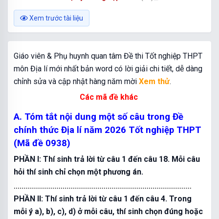
Xem trước tài liệu
Giáo viên & Phụ huynh quan tâm Đề thi Tốt nghiệp THPT
môn Địa lí mới nhất bản word có lời giải chi tiết, dễ dàng
chỉnh sửa và cập nhật hàng năm mời
Xem thử
.
Các mã đề khác
A. Tóm tắt nội dung một số câu trong Đề
chính thức Địa lí năm 2026 Tốt nghiệp THPT
(Mã đề 0938)
PHẦN I: Thí sinh trả lời từ câu 1 đến câu 18. Mỗi câu
hỏi thí sinh chỉ chọn một phương án.
...........................................................................................
PHẦN II: Thí sinh trả lời từ câu 1 đến câu 4. Trong
mỗi ý a), b), c), d) ở mỗi câu, thí sinh chọn đúng hoặc