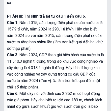
sai.
...........................................................................................
PHẦN III: Thí sinh trả lời từ câu 1 đến câu 6.
Câu 1.
Năm 2015, sản lượng điện phát ra của nước ta là
157,9 tỉ kWh, năm 2024 là 293,1 tỉ kWh. Hãy cho biết
năm 2024 so với năm 2015, sản lượng điện phát ra của
nước ta tăng bao nhiêu lần (làm tròn kết quả đến hai chữ
số thập phân).
Câu 3.
Năm 2024, GDP theo giá hiện hành của nước ta là
11 510,3 nghìn tỉ đồng, trong đó khu vực công nghiệp và
xây dựng là 4 318,2 nghìn tỉ đồng. Hãy tính tỉ trọng khu
vực công nghiệp và xây dựng trong cơ cấu GDP của
nước ta năm 2024 (đơn vị: %, làm tròn kết quả đến một
chữ số thập phân).
Câu 6.
Một dãy núi với đỉnh cao 2 852 m có hoạt động
của gió phơn. Hãy cho biết tại độ cao 189 m, chênh lệch
nhiệt độ giữa sườn khuất gió với sườn đón gió là bao