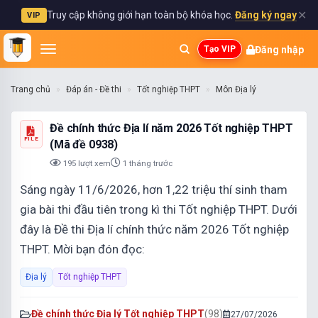
✕
Truy cập không giới hạn toàn bộ khóa học.
Đăng ký ngay
VIP
Đăng nhập
Tạo VIP
Trang chủ
Đáp án - Đề thi
Tốt nghiệp THPT
Môn Địa lý
Đề chính thức Địa lí năm 2026 Tốt nghiệp THPT
FILE
(Mã đề 0938)
195 lượt xem
1 tháng trước
Sáng ngày 11/6/2026, hơn 1,22 triệu thí sinh tham
gia bài thi đầu tiên trong kì thi Tốt nghiệp THPT. Dưới
đây là Đề thi Địa lí chính thức năm 2026 Tốt nghiệp
THPT. Mời bạn đón đọc:
Địa lý
Tốt nghiệp THPT
Đề chính thức Địa lý Tốt nghiệp THPT
(98)
27/07/2026