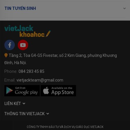
TIN TUYỂN SINH
Tầng 2, Tòa G4-G5 Fivestar, số 2 Kim Giang, phường Khương
Đình, Hà Nội.
Phone:
084 283 45 85
Email:
vietjackteam@gmail.com
LIÊN KẾT
THÔNG TIN VIETJACK
CÔNG TY TNHH ĐẦU TƯ VÀ DỊCH VỤ GIÁO DỤC VIETJACK