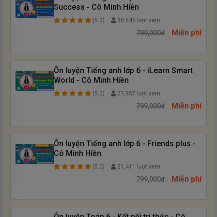
Success - Cô Minh Hiền
(5.0)
30,545 lượt xem
Miễn phí
799,000đ
Ôn luyện Tiếng anh lớp 6 - iLearn Smart
World - Cô Minh Hiền
(5.0)
27,957 lượt xem
Miễn phí
799,000đ
Ôn luyện Tiếng anh lớp 6 - Friends plus -
Cô Minh Hiền
(5.0)
21,411 lượt xem
Miễn phí
799,000đ
Ôn luyện Toán 6 - Kết nối tri thức - Cô