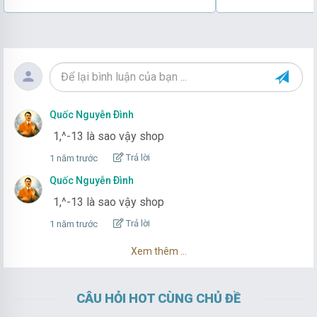
Quốc Nguyễn Ðình
1,^-13 là sao vậy shop
Trả lời
1 năm trước
Quốc Nguyễn Ðình
1,^-13 là sao vậy shop
Trả lời
1 năm trước
Xem thêm ...
CÂU HỎI HOT CÙNG CHỦ ĐỀ