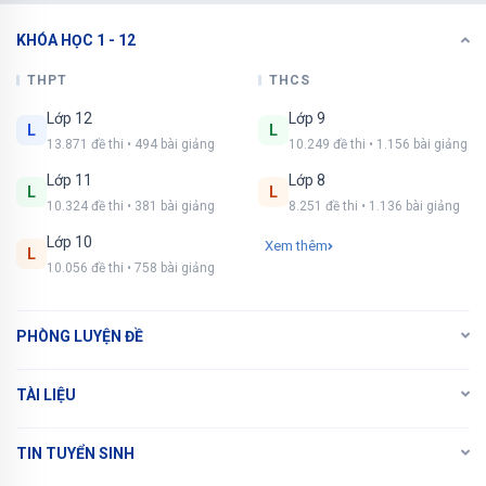
KHÓA HỌC 1 - 12
THPT
THCS
Lớp 12
Lớp 9
L
L
13.871 đề thi • 494 bài giảng
10.249 đề thi • 1.156 bài giảng
Lớp 11
Lớp 8
L
L
10.324 đề thi • 381 bài giảng
8.251 đề thi • 1.136 bài giảng
Lớp 10
Xem thêm
L
10.056 đề thi • 758 bài giảng
PHÒNG LUYỆN ĐỀ
TÀI LIỆU
TIN TUYỂN SINH