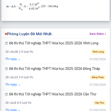
Phòng Luyện Đề Mới Nhất:
Xem thêm »
Đề thi thử Tốt nghiệp THPT Hóa học 2025-2026 Vĩnh Long
28 câu
48.2 K lượt thi
Vĩnh Long
01/06/2026
Thi ngay →
Đề thi thử Tốt nghiệp THPT Hóa học 2025-2026 Đồng Tháp
28 câu
20.3 K lượt thi
Đồng Tháp
01/06/2026
Thi ngay →
Đề thi thử Tốt nghiệp THPT Hóa học 2025-2026 Cần Thơ
28 câu
8.8 K lượt thi
Cần Thơ
01/06/2026
Thi ngay →