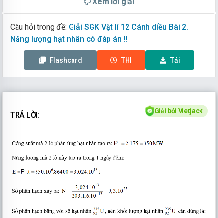
Xem lời giải
Câu hỏi trong đề:
Giải SGK Vật lí 12 Cánh diều Bài 2.
Năng lượng hạt nhân có đáp án !!
Flashcard
THI
Tải
Giải bởi Vietjack
TRẢ LỜI: