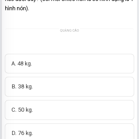
hình nón).
QUẢNG CÁO
A. 48 kg.
B. 38 kg.
C. 50 kg.
D. 76 kg.