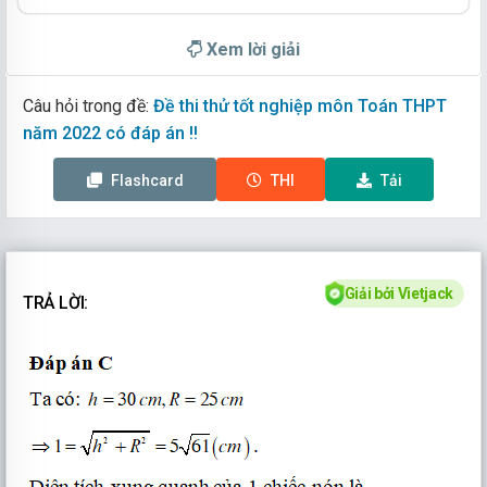
Xem lời giải
Câu hỏi trong đề:
Đề thi thử tốt nghiệp môn Toán THPT
năm 2022 có đáp án !!
Flashcard
THI
Tải
Giải bởi Vietjack
TRẢ LỜI: