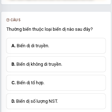
NÂNG CẤP VIP
CÂU 5
Thường biến thuộc loại biến dị nào sau đây?
A.
Biến dị di truyền.
B.
Biến dị không di truyền.
C.
Biến dị tổ hợp.
D.
Biến dị số lượng NST.