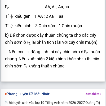
F
: AA, Aa, Aa, aa
2
Tỉ lệ kiểu gen : 1 AA : 2 Aa : 1aa
Tỉ lệ kiểu hình : 3 Chín sớm: 1 Chín muộn.
b) Để chọn được cây thuần chủng ta cho các cây
chín sớm ở F
lai phân tích ( lai với cây chín muộn).
2
Nếu con lai đồng tính thì cây chín sớm ở F
thuần
2
chủng. Nếu xuất hiện 2 kiểu hình khác nhau thì cây
chín sớm F
không thuần chủng.
2
Phòng Luyện Đề Mới Nhất:
Xem thêm »
Đề tuyển sinh vào lớp 10 Tiếng Anh năm 2026-2027 Quảng Trị