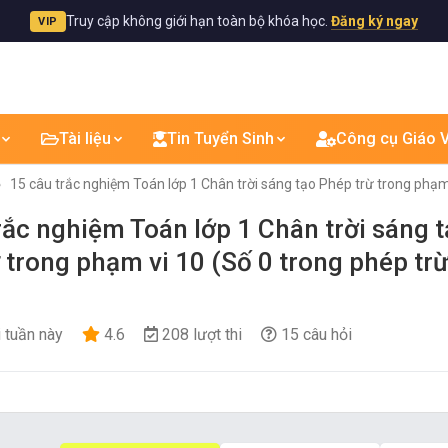
Truy cập không giới hạn toàn bộ khóa học.
Đăng ký ngay
VIP
Tài liệu
Tin Tuyển Sinh
Công cụ Giáo V
15 câu trắc nghiệm Toán lớp 1 Chân trời sáng tạo Phép trừ trong phạm 
rắc nghiệm Toán lớp 1 Chân trời sáng 
 trong phạm vi 10 (Số 0 trong phép trừ
i tuần này
4.6
208 lượt thi
15 câu hỏi