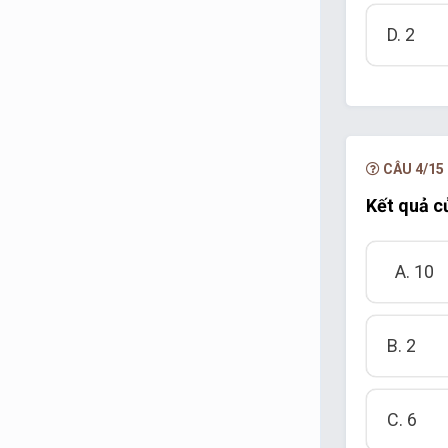
D. 2
CÂU 4/15
Kết quả củ
A. 10
B. 2
C. 6