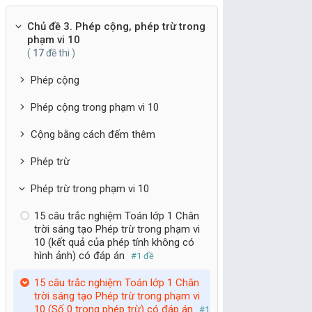
Chủ đề 3. Phép cộng, phép trừ trong
phạm vi 10
(
17
đề thi )
Phép cộng
Phép cộng trong phạm vi 10
Cộng bằng cách đếm thêm
Phép trừ
Phép trừ trong phạm vi 10
15 câu trắc nghiệm Toán lớp 1 Chân
trời sáng tạo Phép trừ trong phạm vi
10 (kết quả của phép tính không có
hình ảnh) có đáp án
#1 đề
15 câu trắc nghiệm Toán lớp 1 Chân
trời sáng tạo Phép trừ trong phạm vi
10 (Số 0 trong phép trừ) có đáp án
#1