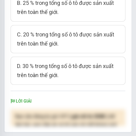
B. 25 % trong tổng số ô tô được sản xuất
trên toàn thế giới.
C. 20 % trong tổng số ô tô được sản xuất
trên toàn thế giới.
D. 30 % trong tổng số ô tô được sản xuất
trên toàn thế giới.
LỜI GIẢI
Bạn cần đăng ký gói VIP
( giá chỉ từ 250K )
để
làm bài, xem đáp án và lời giải chi tiết không giới
hạn.