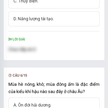
C. Thủy điện.
D. Năng lượng tái tạo.
LỜI GIẢI
Chọn đáp án D
CÂU 6/15
Mùa hè nóng, khô; mùa đông ấm là đặc điểm
của kiểu khí hậu nào sau đây ở châu Âu?
A. Ôn đới hải dương.