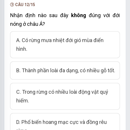
CÂU 12/15
Nhận định nào sau đây
không
đúng với đới
nóng ở châu Á?
A. Có rừng mưa nhiệt đới gió mùa điển
hình.
B. Thành phần loài đa dạng, có nhiều gỗ tốt.
C. Trong rừng có nhiều loài động vật quý
hiếm.
D. Phổ biến hoang mạc cực và đồng rêu