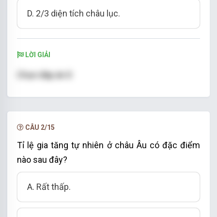
D. 2/3 diện tích châu lục.
LỜI GIẢI
Chọn đáp án D
CÂU 2/15
Tỉ lệ gia tăng tự nhiên ở châu Âu có đặc điểm
nào sau đây?
A. Rất thấp.