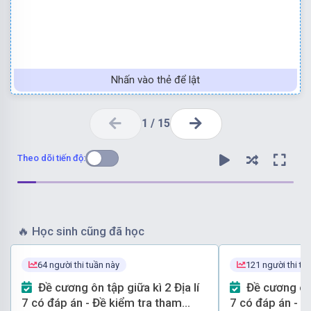
Nhấn vào thẻ để lật
1
/
15
Theo dõi tiến độ:
🔥
Học sinh cũng đã học
64 người thi tuần này
121 người thi tu
Chọn đáp án D
Đề cương ôn tập giữa kì 2 Địa lí
Đề cương ôn tập giữa kì 2 Địa lí
7 có đáp án - Đề kiểm tra tham
7 có đáp án - Bà