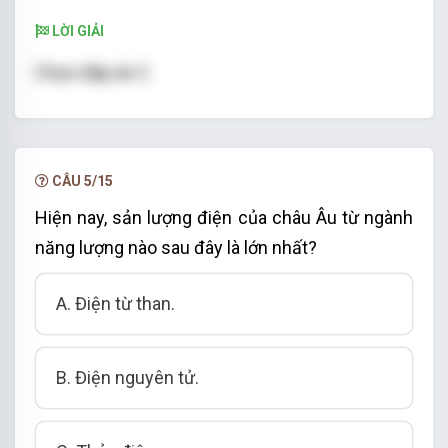
LỜI GIẢI
Chọn đáp án C
CÂU 5/15
Hiện nay, sản lượng điện của châu Âu từ ngành
năng lượng nào sau đây là lớn nhất?
A. Điện từ than.
B. Điện nguyên tử.