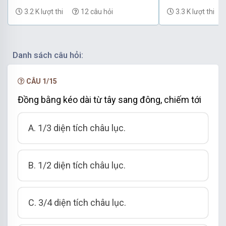
khảo
3.2 K lượt thi
12 câu hỏi
3.3 K lượt thi
Danh sách câu hỏi:
CÂU 1/15
Đồng bằng kéo dài từ tây sang đông, chiếm tới
A. 1/3 diện tích châu lục.
B. 1/2 diện tích châu lục.
C. 3/4 diện tích châu lục.