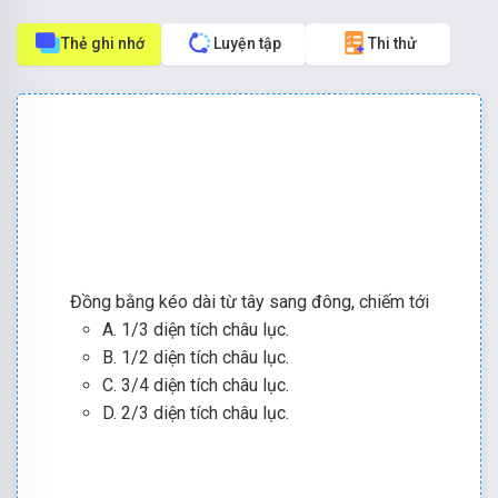
Thẻ ghi nhớ
Luyện tập
Thi thử
Đồng bằng kéo dài từ tây sang đông, chiếm tới
A. 1/3 diện tích châu lục.
B. 1/2 diện tích châu lục.
C. 3/4 diện tích châu lục.
D. 2/3 diện tích châu lục.