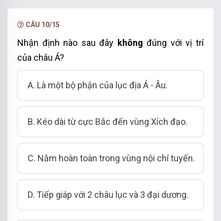
NÂNG CẤP VIP
CÂU 10/15
Nhận định nào sau đây
không
đúng với vị trí
của châu Á?
A. Là một bộ phận của lục địa Á - Âu.
B. Kéo dài từ cực Bắc đến vùng Xích đạo.
C. Nằm hoàn toàn trong vùng nội chí tuyến.
D. Tiếp giáp với 2 châu lục và 3 đại dương.