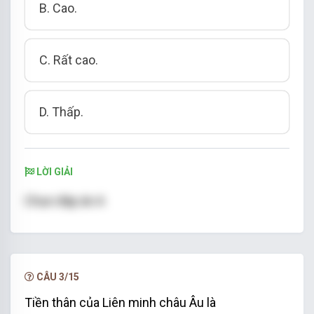
B. Cao.
C. Rất cao.
D. Thấp.
LỜI GIẢI
Chọn đáp án A
CÂU 3/15
Tiền thân của Liên minh châu Âu là