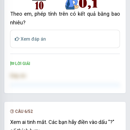
Theo em, phép tính trên có kết quả bằng bao
nhiêu?
Xem đáp án
LỜI GIẢI
Đáp án:
10
Đáp án: 10
CÂU 6/52
Xem ai tinh mắt. Các bạn hãy điền vào dấu "?"