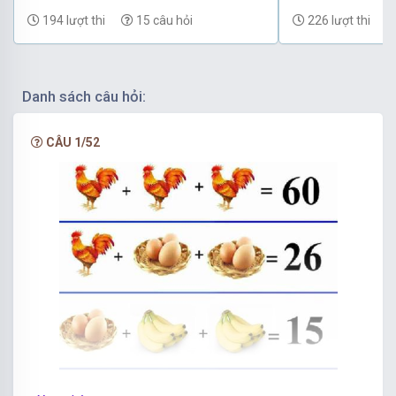
(Hải Phòng) có đáp án
(Hải Phòng) có
194 lượt thi
15 câu hỏi
226 lượt thi
Danh sách câu hỏi:
CÂU 1/52