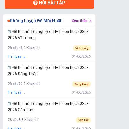
HỎI BÀI TẬP
Phòng Luyện Đề Mới Nhất:
Xem thêm »
Đề thi thử Tốt nghiệp THPT Hóa học 2025-
2026 Vĩnh Long
28 câu
48.2 K lượt thi
Vĩnh Long
01/06/2026
Thi ngay →
Đề thi thử Tốt nghiệp THPT Hóa học 2025-
2026 Đồng Tháp
28 câu
20.3 K lượt thi
Đồng Tháp
01/06/2026
Thi ngay →
Đề thi thử Tốt nghiệp THPT Hóa học 2025-
2026 Cần Thơ
28 câu
8.8 K lượt thi
Cần Thơ
01/06/2026
Thi ngay →