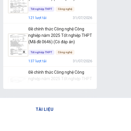
28 câu
5 K lượt thi
Đắk Lắk
Tốt nghiệp THPT
Công nghệ
01/06/2026
Thi ngay →
31/07/2026
121 lượt tải
Đề thi thử Tốt nghiệp THPT Địa lý 2025-
Đề chính thức Công nghệ Công
2026 Vĩnh Long
nghiệp năm 2025 Tốt nghiệp THPT
(Mã đề 0646) (Có đáp án)
28 câu
1.6 K lượt thi
Vĩnh Long
01/06/2026
Thi ngay →
Tốt nghiệp THPT
Công nghệ
31/07/2026
137 lượt tải
Đề chính thức Công nghệ Công
nghiệp năm 2025 Tốt nghiệp THPT
(Mã đề 0645) (Có đáp án)
Tốt nghiệp THPT
Công nghệ
31/07/2026
80 lượt tải
TÀI LIỆU
Đề chính thức Công nghệ Công
nghiệp năm 2025 Tốt nghiệp THPT
(Mã đề 0644) (Có đáp án)