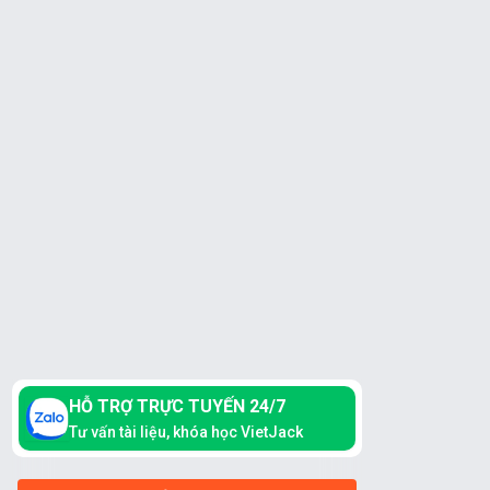
HỖ TRỢ TRỰC TUYẾN 24/7
Tư vấn tài liệu, khóa học VietJack