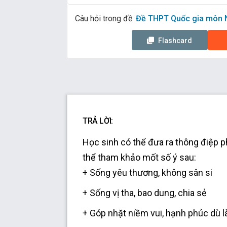
Câu hỏi trong đề:
Đề THPT Quốc gia môn Ng
Flashcard
TRẢ LỜI:
Học sinh có thể đưa ra thông điệp phù
thể tham khảo mốt số ý sau:
+ Sống yêu thương, không sân si
+ Sống vị tha, bao dung, chia sẻ
+ Góp nhặt niềm vui, hạnh phúc dù 