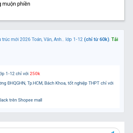
ng muộn phiền
ấu trúc mới 2026 Toán, Văn, Anh... lớp 1-12
(chỉ từ 60k)
.
Tải
ớp 1-12 chỉ với
250k
ường ĐHQGHN, Tp.HCM, Bách Khoa, tốt nghiệp THPT chỉ với
ack trên Shopee mall