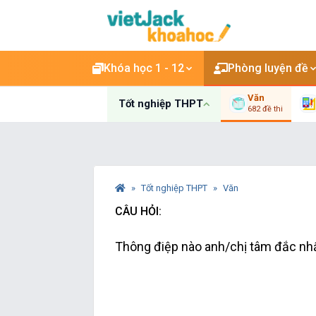
Khóa học 1 - 12
Phòng luyện đề
Văn
Tốt nghiệp THPT
682 đề thi
Tốt nghiệp THPT
Văn
CÂU HỎI:
Thông điệp nào anh/chị tâm đắc nhấ