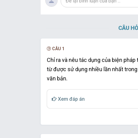
CÂU HỎ
CÂU 1
Chỉ ra và nêu tác dụng của biện pháp 
từ được sử dụng nhiều lần nhất trong
văn bản.
Xem đáp án