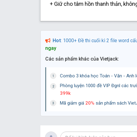
+ Giữ cho tâm hồn thanh thản, khô
Hot
: 1000+ Đề thi cuối kì 2 file word c
ngay
Các sản phẩm khác của Vietjack:
Combo 3 khóa học Toán - Văn - Anh l
Phòng luyện 1000 đề VIP Đgnl các tr
399k
Mã giảm giá
20%
sản phẩm sách VietJ