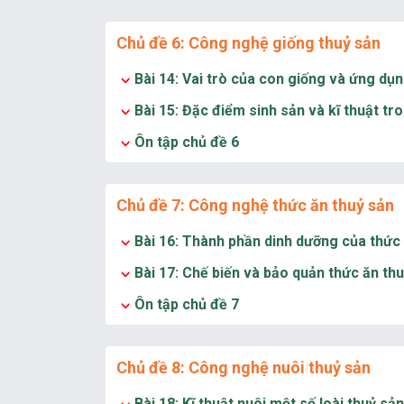
Chủ đề 6: Công nghệ giống thuỷ sản
Bài 14: Vai trò của con giống và ứng dụ
Bài 15: Đặc điểm sinh sản và kĩ thuật tr
Ôn tập chủ đề 6
Chủ đề 7: Công nghệ thức ăn thuỷ sản
Bài 16: Thành phần dinh dưỡng của thức
Bài 17: Chế biến và bảo quản thức ăn th
Ôn tập chủ đề 7
Chủ đề 8: Công nghệ nuôi thuỷ sản
Bài 18: Kĩ thuật nuôi một số loài thuỷ sả