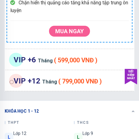
Chặn hiển thị quảng cáo tăng khả năng tập trung ôn
luyện
MUA NGAY
VIP +6
( 599,000 VNĐ )
Tháng
VIP +12
( 799,000 VNĐ )
Tháng
KHÓA HỌC 1 - 12
THPT
THCS
Lớp 12
Lớp 9
L
L