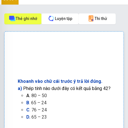
Thẻ ghi nhớ
Luyện tập
Thi thử
Khoanh vào chữ cái trước ý trả lời đúng.
a)
Phép tính nào dưới đây có kết quả bằng 42?
A
.
80 – 50
B
.
65 – 24
C
.
76 – 24
D.
65 – 23