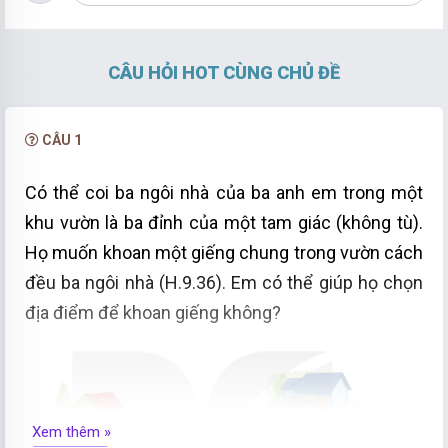
CÂU HỎI HOT CÙNG CHỦ ĐỀ
CÂU 1
Có thể coi ba ngôi nhà của ba anh em trong một
khu vườn là ba đỉnh của một tam giác (không tù).
Họ muốn khoan một giếng chung trong vườn cách
đều ba ngôi nhà (H.9.36). Em có thể giúp họ chọn
địa điểm để khoan giếng không?
Xem thêm »