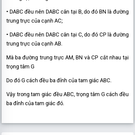
•
D
ABC đều nên
D
ABC cân tại B, do đó BN là đường
trung trực của cạnh AC;
•
D
ABC đều nên
D
ABC cân tại C, do đó CP là đường
trung trực của cạnh AB.
Mà ba đường trung trực AM, BN và CP cắt nhau tại
trọng tâm G
Do đó G cách đều ba đỉnh của tam giác ABC.
Vậy trong tam giác đều ABC, trọng tâm G cách đều
ba đỉnh của tam giác đó.