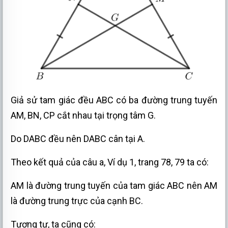
Giả sử tam giác đều ABC có ba đường trung tuyến
AM, BN, CP cắt nhau tại trọng tâm G.
Do
D
ABC đều nên
D
ABC cân tại A.
Theo kết quả của câu a, Ví dụ 1, trang 78, 79 ta có:
AM là đường trung tuyến của tam giác ABC nên AM
là đường trung trực của cạnh BC.
Tương tự, ta cũng có: