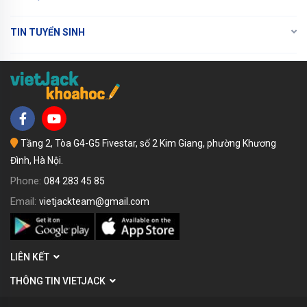
TIN TUYỂN SINH
Tầng 2, Tòa G4-G5 Fivestar, số 2 Kim Giang, phường Khương
Đình, Hà Nội.
Phone:
084 283 45 85
Email:
vietjackteam@gmail.com
LIÊN KẾT
THÔNG TIN VIETJACK