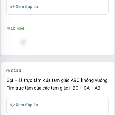
giác.
Xem đáp án
LỜI GIẢI
CÂU 3
Gọi H là trực tâm của tam giác ABC không vuông.
Tìm trực tâm của các tam giác HBC, HCA, HAB.
Xem đáp án