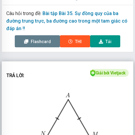
Câu hỏi trong đề:
Bài tập Bài 35. Sự đồng quy của ba
đường trung trực, ba đường cao trong một tam giác có
đáp án !!
Flashcard
THI
Tải
Giải bởi Vietjack
TRẢ LỜI: