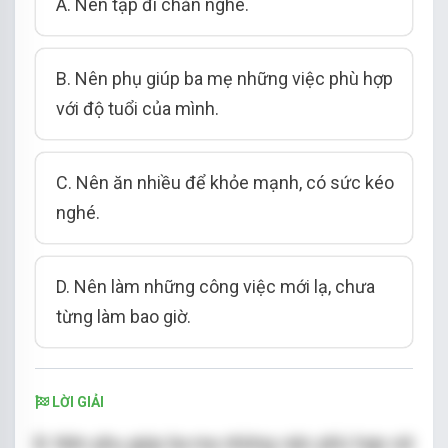
A. Nên tập đi chăn nghé.
B. Nên phụ giúp ba mẹ những việc phù hợp
với độ tuổi của mình.
C. Nên ăn nhiều để khỏe mạnh, có sức kéo
nghé.
D. Nên làm những công việc mới lạ, chưa
từng làm bao giờ.
LỜI GIẢI
B. Nên phụ giúp ba mẹ những việc phù hợp với