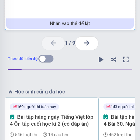
Nhấn vào thẻ để lật
1
/
9
Theo dõi tiến độ:
🔥
Học sinh cũng đã học
169 người thi tuần này
143 người thi tu
C.
Đi chăn nghé
.
Bài tập hàng ngày Tiếng Việt lớp
Bài tập hàng ngày Tiếng Việt lớp
4 Ôn tập cuối học kì 2 (có đáp án)
4 Bài 30. Ngày 
546 lượt thi
14 câu hỏi
462 lượt thi