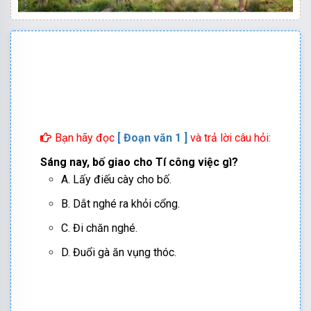
Bạn hãy đọc
[ Đoạn văn
1
]
và trả lời câu hỏi:
Sáng nay, bố giao cho Tí công việc gì?
A.
Lấy điếu cày cho bố
.
B.
Dắt nghé ra khỏi cổng
.
C.
Đi chăn nghé
.
D.
Đuổi gà ăn vụng thóc
.