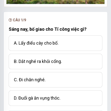
CÂU 1/9
Sáng nay, bố giao cho Tí công việc gì?
A.
Lấy điếu cày cho bố
.
B.
Dắt nghé ra khỏi cổng
.
C.
Đi chăn nghé
.
D.
Đuổi gà ăn vụng thóc
.