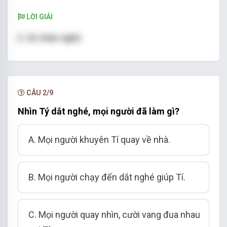
LỜI GIẢI
C.
Đi chăn nghé
.
CÂU 2/9
Nhìn Tý dắt nghé, mọi người đã làm gì?
A. Mọi người khuyên Tí quay về nhà.
B. Mọi người chạy đến dắt nghé giúp Tí.
C. Mọi người quay nhìn, cười vang đua nhau