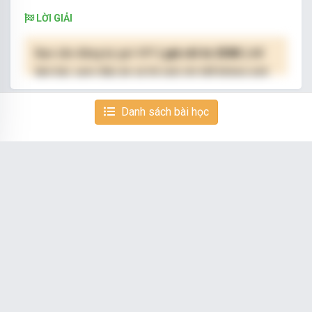
LỜI GIẢI
Bạn cần đăng ký gói VIP
( giá chỉ từ 250K )
để
làm bài, xem đáp án và lời giải chi tiết không giới
hạn.
Danh sách bài học
NÂNG CẤP VIP
CÂU 8/9
Nghe – viết
CÂY ĐA QUÊ HƯƠNG
(Trích)
Chiều chiều, chúng tôi ra ngồi gốc đa hóng mát.
Lúa vàng gợn sóng. Đây đó, ễnh ương ộp oạp, và
xa xa, giữa cánh đồng, đàn trâu bắt đầu ra về,
lững thững từng bước nặng nề, nhịp nhàng.