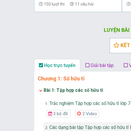
150 lượt thi
11 câu hỏi
LUYỆN BÀI
KẾT
Học trực tuyến
Giải bài tập
V
Chương 1: Số hữu tỉ
Bài 1: Tập hợp các số hữu tỉ
Trắc nghiệm Tập hợp các số hữu tỉ lớp 7
1.
3 bộ đề
2 Video
Các dạng bài tập Tập hợp các số hữu tỉ lớ
2.