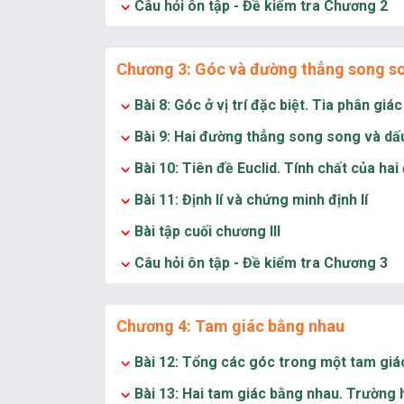
Câu hỏi ôn tập - Đề kiểm tra Chương 2
Chương 3: Góc và đường thẳng song s
Bài 8: Góc ở vị trí đặc biệt. Tia phân gi
Bài 9: Hai đường thẳng song song và dấu
Bài 10: Tiên đề Euclid. Tính chất của h
Bài 11: Định lí và chứng minh định lí
Bài tập cuối chương III
Câu hỏi ôn tập - Đề kiểm tra Chương 3
Chương 4: Tam giác bằng nhau
Bài 12: Tổng các góc trong một tam giá
Bài 13: Hai tam giác bằng nhau. Trường