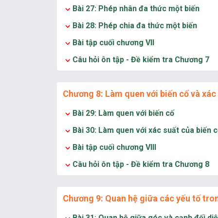
Bài 27: Phép nhân đa thức một biến
Bài 28: Phép chia đa thức một biến
Bài tập cuối chương VII
Câu hỏi ôn tập - Đề kiểm tra Chương 7
Chương 8: Làm quen với biến cố và xác 
Bài 29: Làm quen với biến cố
Bài 30: Làm quen với xác suất của biến 
Bài tập cuối chương VIII
Câu hỏi ôn tập - Đề kiểm tra Chương 8
Chương 9: Quan hệ giữa các yếu tố tro
Bài 31: Quan hệ giữa góc và cạnh đối di