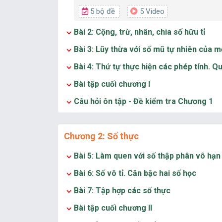
5 bộ đề
5 Video
Bài 2: Cộng, trừ, nhân, chia số hữu tỉ
Bài 3: Lũy thừa với số mũ tự nhiên của m
Bài 4: Thứ tự thực hiện các phép tính. Q
Bài tập cuối chương I
Câu hỏi ôn tập - Đề kiểm tra Chương 1
Chương 2: Số thực
Bài 5: Làm quen với số thập phân vô hạn
Bài 6: Số vô tỉ. Căn bậc hai số học
Bài 7: Tập hợp các số thực
Bài tập cuối chương II