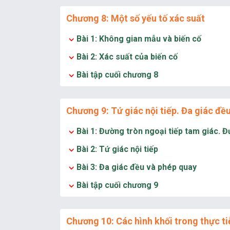
Chương 8: Một số yếu tố xác suất
Bài 1: Không gian mẫu và biến cố
Bài 2: Xác suất của biến cố
Bài tập cuối chương 8
Chương 9: Tứ giác nội tiếp. Đa giác đề
Bài 1: Đường tròn ngoại tiếp tam giác. Đ
Bài 2: Tứ giác nội tiếp
Bài 3: Đa giác đều và phép quay
Bài tập cuối chương 9
Chương 10: Các hình khối trong thực ti