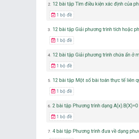
12 bài tập Tìm điều kiện xác định của ph
2.
1 bộ đề
12 bài tập Giải phương trình tích hoặc ph
3.
1 bộ đề
12 bài tập Giải phương trình chứa ẩn ở m
4.
1 bộ đề
12 bài tập Một số bài toán thực tế liên qu
5.
1 bộ đề
2 bài tập Phương trình dạng A(x).B(X)=0 (
6.
1 bộ đề
4 bài tập Phương trình đưa về dạng phương
7.