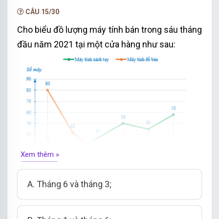
NÂNG CẤP VIP
CÂU 15/30
Cho biểu đồ lượng máy tính bán trong sáu tháng
đầu năm 2021 tại một cửa hàng như sau:
Xem thêm »
A. Tháng 6 và tháng
3
;
Tháng bán máy tính xách tay nhiều nhất và
tháng bán máy tính bàn nhiều nhất của cửa