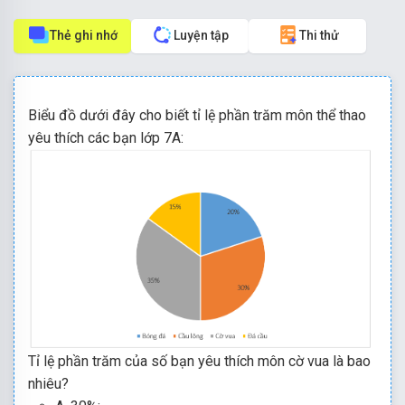
Thẻ ghi nhớ
Luyện tập
Thi thử
Biểu đồ dưới đây cho biết tỉ lệ phần trăm
môn thể thao
yêu thích các bạn lớp 7A:
Tỉ lệ phần trăm
của số bạn yêu thích môn cờ vua
là bao
nhiêu?