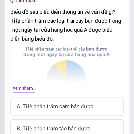
CÂU 10/30
Biểu đồ sau
biểu diễn thông tin về vấn đề gì?
Tỉ lệ phần trăm các loại trái cây
bán được trong
một ngày tại cửa hàng hoa quả A
được biểu
diễn bằng biểu đồ:
Xem thêm »
A. Tỉ lệ phần trăm
cam bán được
;
B. Tỉ lệ phần trăm
táo bán được;