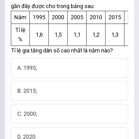
gần đây được cho trong bảng sau:
Năm
1995
2000
2005
2010
2015
202
Tỉ lệ
1,6
1,5
1,1
1
,2
1,3
1,1
%
Tỉ lệ gia tăng dân số cao nhất là năm nào?
A. 1995;
B. 2015;
C. 2000;
D. 2020.