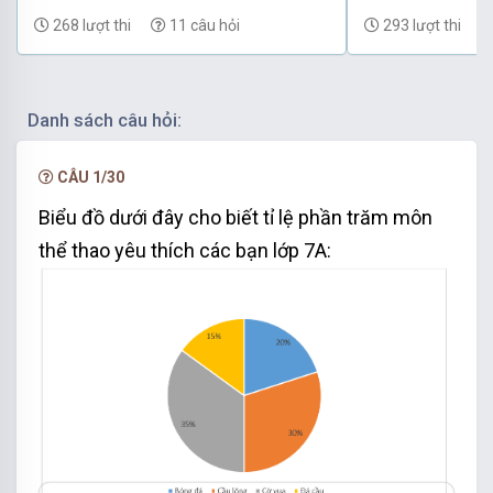
Hướng dẫn giải
268 lượt thi
11 câu hỏi
293 lượt thi
Danh sách câu hỏi:
CÂU 1/30
Biểu đồ dưới đây cho biết tỉ lệ phần trăm
môn
thể thao yêu thích các bạn lớp 7A: