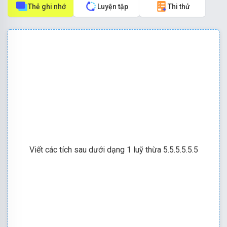
Thẻ ghi nhớ
Luyện tập
Thi thử
Viết các tích sau dưới dạng 1 luỹ thừa 5.5.5.5.5.5